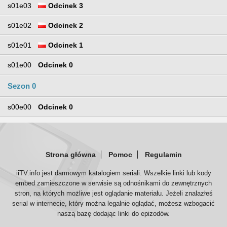
s01e03
Odcinek 3
s01e02
Odcinek 2
s01e01
Odcinek 1
s01e00
Odcinek 0
Sezon 0
s00e00
Odcinek 0
Strona główna
Pomoc
Regulamin
iiTV.info jest darmowym katalogiem seriali. Wszelkie linki lub kody
embed zamieszczone w serwisie są odnośnikami do zewnętrznych
stron, na których możliwe jest oglądanie materiału. Jeżeli znalazłeś
serial w internecie, który można legalnie oglądać, możesz wzbogacić
naszą bazę dodając linki do epizodów.