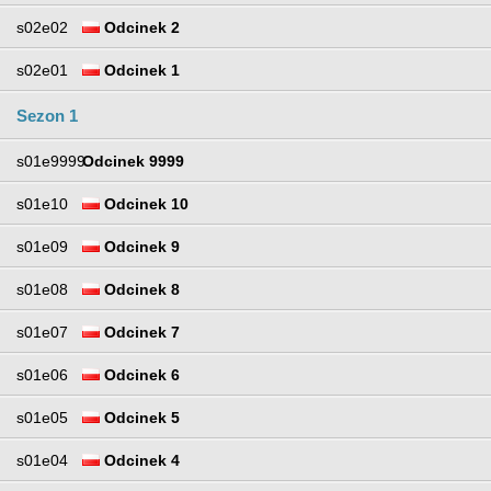
s02e02
Odcinek 2
s02e01
Odcinek 1
Sezon 1
s01e9999
Odcinek 9999
s01e10
Odcinek 10
s01e09
Odcinek 9
s01e08
Odcinek 8
s01e07
Odcinek 7
s01e06
Odcinek 6
s01e05
Odcinek 5
s01e04
Odcinek 4