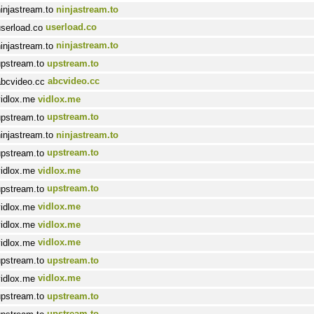
ninjastream.to
userload.co
ninjastream.to
upstream.to
abcvideo.cc
vidlox.me
upstream.to
ninjastream.to
upstream.to
vidlox.me
upstream.to
vidlox.me
vidlox.me
vidlox.me
upstream.to
vidlox.me
upstream.to
upstream.to