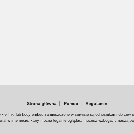
Strona główna
Pomoc
Regulamin
elkie linki lub kody embed zamieszczone w serwisie są odnośnikami do zewnę
serial w internecie, który można legalnie oglądać, możesz wzbogacić naszą ba