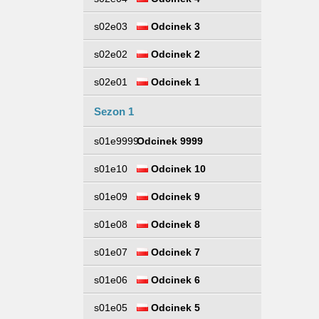
s02e03
Odcinek 3
s02e02
Odcinek 2
s02e01
Odcinek 1
Sezon 1
s01e9999
Odcinek 9999
s01e10
Odcinek 10
s01e09
Odcinek 9
s01e08
Odcinek 8
s01e07
Odcinek 7
s01e06
Odcinek 6
s01e05
Odcinek 5