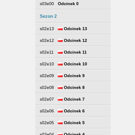
s03e00
Odcinek 0
Sezon 2
s02e13
Odcinek 13
s02e12
Odcinek 12
s02e11
Odcinek 11
s02e10
Odcinek 10
s02e09
Odcinek 9
s02e08
Odcinek 8
s02e07
Odcinek 7
s02e06
Odcinek 6
s02e05
Odcinek 5
s02e04
Odcinek 4