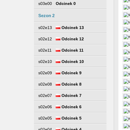
s03e00
Odcinek 0
Sezon 2
s02e13
Odcinek 13
s02e12
Odcinek 12
s02e11
Odcinek 11
s02e10
Odcinek 10
s02e09
Odcinek 9
s02e08
Odcinek 8
s02e07
Odcinek 7
s02e06
Odcinek 6
s02e05
Odcinek 5
s02e04
Odcinek 4