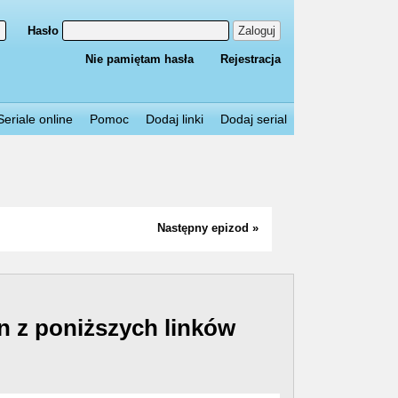
Hasło
Zaloguj
Nie pamiętam hasła
Rejestracja
Seriale online
Pomoc
Dodaj linki
Dodaj serial
Następny epizod »
n z poniższych linków