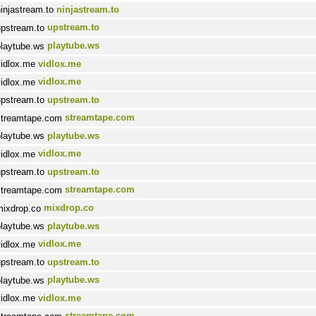
ninjastream.to
upstream.to
playtube.ws
vidlox.me
vidlox.me
upstream.to
streamtape.com
playtube.ws
vidlox.me
upstream.to
streamtape.com
mixdrop.co
playtube.ws
vidlox.me
upstream.to
playtube.ws
vidlox.me
streamtape.com