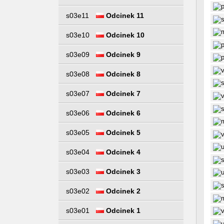
s03e11
Odcinek 11
s03e10
Odcinek 10
s03e09
Odcinek 9
s03e08
Odcinek 8
s03e07
Odcinek 7
s03e06
Odcinek 6
s03e05
Odcinek 5
s03e04
Odcinek 4
s03e03
Odcinek 3
s03e02
Odcinek 2
s03e01
Odcinek 1