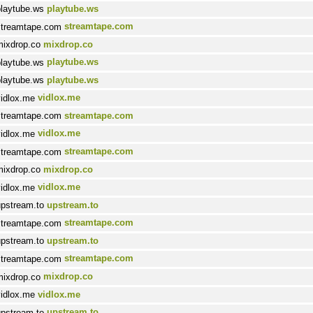
playtube.ws
streamtape.com
mixdrop.co
playtube.ws
playtube.ws
vidlox.me
streamtape.com
vidlox.me
streamtape.com
mixdrop.co
vidlox.me
upstream.to
streamtape.com
upstream.to
streamtape.com
mixdrop.co
vidlox.me
upstream.to