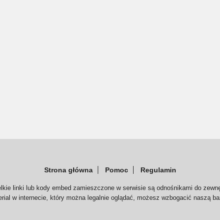
Strona główna
Pomoc
Regulamin
elkie linki lub kody embed zamieszczone w serwisie są odnośnikami do zewnę
serial w internecie, który można legalnie oglądać, możesz wzbogacić naszą ba