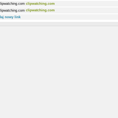
clipwatching.com
clipwatching.com
aj nowy link