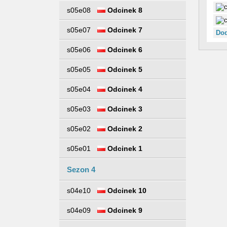
s05e08
Odcinek 8
s05e07
Odcinek 7
Dod
s05e06
Odcinek 6
s05e05
Odcinek 5
s05e04
Odcinek 4
s05e03
Odcinek 3
s05e02
Odcinek 2
s05e01
Odcinek 1
Sezon 4
s04e10
Odcinek 10
s04e09
Odcinek 9