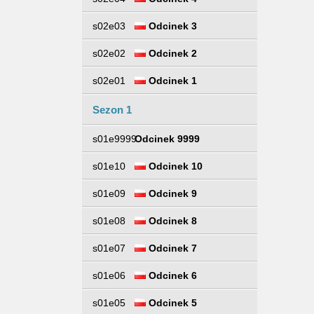
s02e03
Odcinek 3
s02e02
Odcinek 2
s02e01
Odcinek 1
Sezon 1
s01e9999
Odcinek 9999
s01e10
Odcinek 10
s01e09
Odcinek 9
s01e08
Odcinek 8
s01e07
Odcinek 7
s01e06
Odcinek 6
s01e05
Odcinek 5