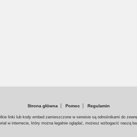
Strona główna
Pomoc
Regulamin
elkie linki lub kody embed zamieszczone w serwisie są odnośnikami do zewnę
serial w internecie, który można legalnie oglądać, możesz wzbogacić naszą ba