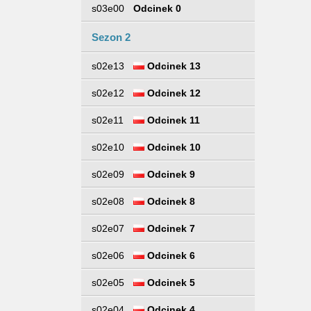
s03e00
Odcinek 0
Sezon 2
s02e13
Odcinek 13
s02e12
Odcinek 12
s02e11
Odcinek 11
s02e10
Odcinek 10
s02e09
Odcinek 9
s02e08
Odcinek 8
s02e07
Odcinek 7
s02e06
Odcinek 6
s02e05
Odcinek 5
s02e04
Odcinek 4