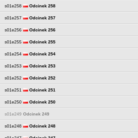
s01e258
Odcinek 258
s01e257
Odcinek 257
s01e256
Odcinek 256
s01e255
Odcinek 255
s01e254
Odcinek 254
s01e253
Odcinek 253
s01e252
Odcinek 252
s01e251
Odcinek 251
s01e250
Odcinek 250
s01e249
Odcinek 249
s01e248
Odcinek 248
s01e247
Odcinek 247