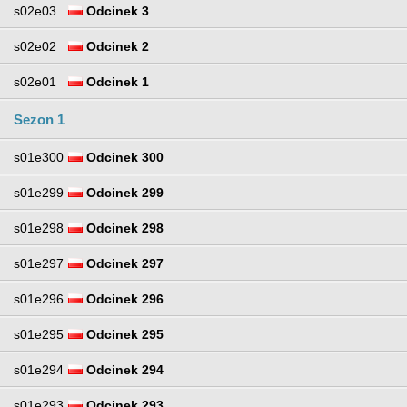
s02e03
Odcinek 3
s02e02
Odcinek 2
s02e01
Odcinek 1
Sezon 1
s01e300
Odcinek 300
s01e299
Odcinek 299
s01e298
Odcinek 298
s01e297
Odcinek 297
s01e296
Odcinek 296
s01e295
Odcinek 295
s01e294
Odcinek 294
s01e293
Odcinek 293