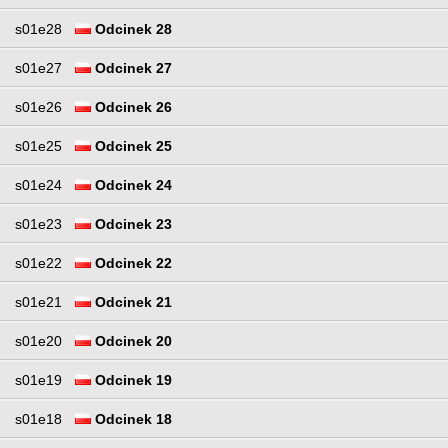
s01e28
Odcinek 28
s01e27
Odcinek 27
s01e26
Odcinek 26
s01e25
Odcinek 25
s01e24
Odcinek 24
s01e23
Odcinek 23
s01e22
Odcinek 22
s01e21
Odcinek 21
s01e20
Odcinek 20
s01e19
Odcinek 19
s01e18
Odcinek 18