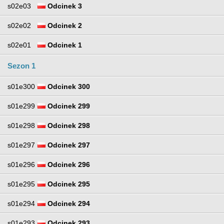
s02e03
Odcinek 3
s02e02
Odcinek 2
s02e01
Odcinek 1
Sezon 1
s01e300
Odcinek 300
s01e299
Odcinek 299
s01e298
Odcinek 298
s01e297
Odcinek 297
s01e296
Odcinek 296
s01e295
Odcinek 295
s01e294
Odcinek 294
s01e293
Odcinek 293