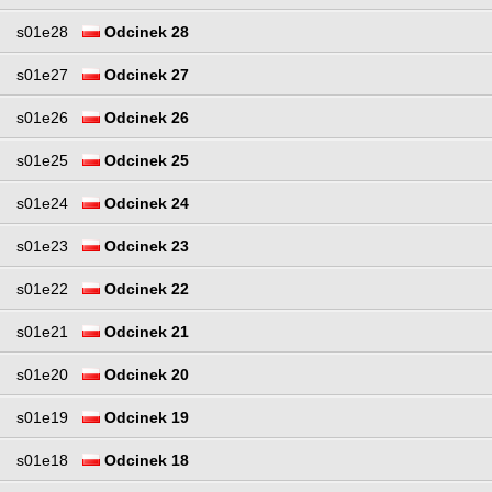
s01e28
Odcinek 28
s01e27
Odcinek 27
s01e26
Odcinek 26
s01e25
Odcinek 25
s01e24
Odcinek 24
s01e23
Odcinek 23
s01e22
Odcinek 22
s01e21
Odcinek 21
s01e20
Odcinek 20
s01e19
Odcinek 19
s01e18
Odcinek 18