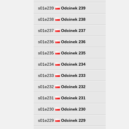
s01e239
Odcinek 239
s01e238
Odcinek 238
s01e237
Odcinek 237
s01e236
Odcinek 236
s01e235
Odcinek 235
s01e234
Odcinek 234
s01e233
Odcinek 233
s01e232
Odcinek 232
s01e231
Odcinek 231
s01e230
Odcinek 230
s01e229
Odcinek 229