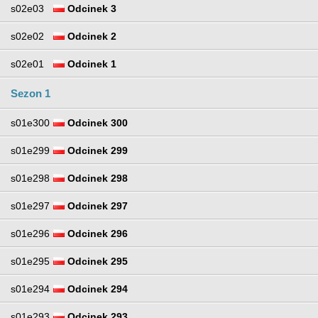
s02e03
Odcinek 3
s02e02
Odcinek 2
s02e01
Odcinek 1
Sezon 1
s01e300
Odcinek 300
s01e299
Odcinek 299
s01e298
Odcinek 298
s01e297
Odcinek 297
s01e296
Odcinek 296
s01e295
Odcinek 295
s01e294
Odcinek 294
s01e293
Odcinek 293