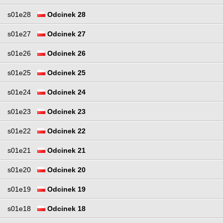
s01e28
Odcinek 28
s01e27
Odcinek 27
s01e26
Odcinek 26
s01e25
Odcinek 25
s01e24
Odcinek 24
s01e23
Odcinek 23
s01e22
Odcinek 22
s01e21
Odcinek 21
s01e20
Odcinek 20
s01e19
Odcinek 19
s01e18
Odcinek 18