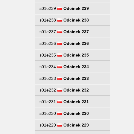
s01e239
Odcinek 239
s01e238
Odcinek 238
s01e237
Odcinek 237
s01e236
Odcinek 236
s01e235
Odcinek 235
s01e234
Odcinek 234
s01e233
Odcinek 233
s01e232
Odcinek 232
s01e231
Odcinek 231
s01e230
Odcinek 230
s01e229
Odcinek 229