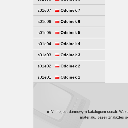
s01e07
Odcinek 7
s01e06
Odcinek 6
s01e05
Odcinek 5
s01e04
Odcinek 4
s01e03
Odcinek 3
s01e02
Odcinek 2
s01e01
Odcinek 1
iiTV.info jest darmowym katalogiem seriali. Wsz
materiału. Jeżeli znalazłeś 