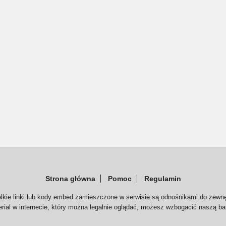
Strona główna
Pomoc
Regulamin
elkie linki lub kody embed zamieszczone w serwisie są odnośnikami do zewnę
serial w internecie, który można legalnie oglądać, możesz wzbogacić naszą ba