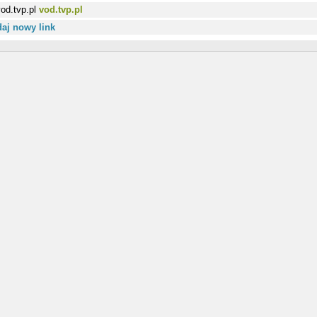
vod.tvp.pl
aj nowy link