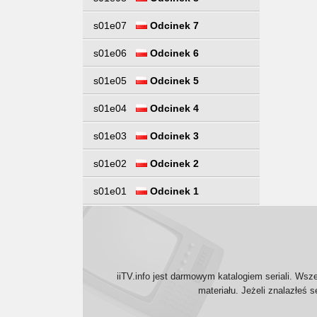
s01e07
Odcinek 7
s01e06
Odcinek 6
s01e05
Odcinek 5
s01e04
Odcinek 4
s01e03
Odcinek 3
s01e02
Odcinek 2
s01e01
Odcinek 1
iiTV.info jest darmowym katalogiem seriali. Wsz
materiału. Jeżeli znalazłeś 