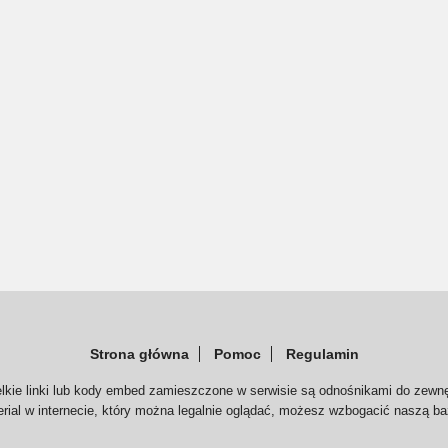
Strona główna
Pomoc
Regulamin
elkie linki lub kody embed zamieszczone w serwisie są odnośnikami do zewnę
serial w internecie, który można legalnie oglądać, możesz wzbogacić naszą ba