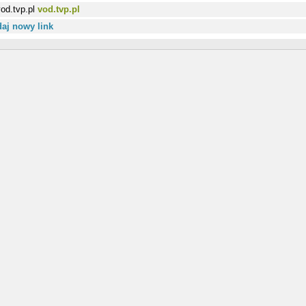
vod.tvp.pl
aj nowy link