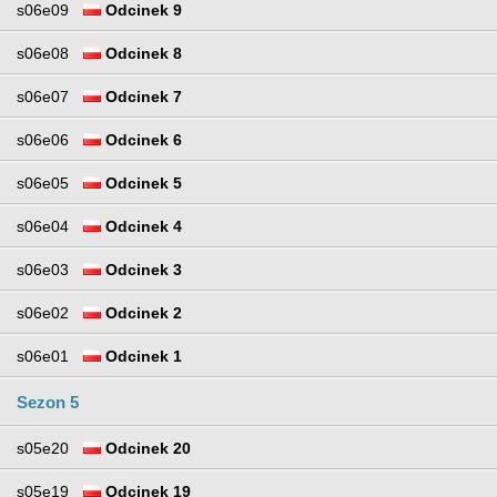
s06e09
Odcinek 9
s06e08
Odcinek 8
s06e07
Odcinek 7
s06e06
Odcinek 6
s06e05
Odcinek 5
s06e04
Odcinek 4
s06e03
Odcinek 3
s06e02
Odcinek 2
s06e01
Odcinek 1
Sezon 5
s05e20
Odcinek 20
s05e19
Odcinek 19