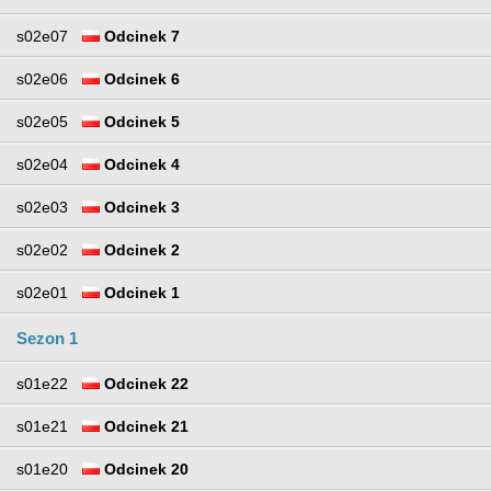
s02e07
Odcinek 7
s02e06
Odcinek 6
s02e05
Odcinek 5
s02e04
Odcinek 4
s02e03
Odcinek 3
s02e02
Odcinek 2
s02e01
Odcinek 1
Sezon 1
s01e22
Odcinek 22
s01e21
Odcinek 21
s01e20
Odcinek 20