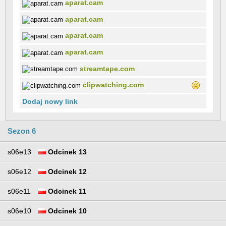
aparat.cam
aparat.cam
aparat.cam
aparat.cam
streamtape.com
clipwatching.com
Dodaj nowy link
Sezon 6
s06e13
Odcinek 13
s06e12
Odcinek 12
s06e11
Odcinek 11
s06e10
Odcinek 10