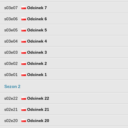
s03e07
Odcinek 7
s03e06
Odcinek 6
s03e05
Odcinek 5
s03e04
Odcinek 4
s03e03
Odcinek 3
s03e02
Odcinek 2
s03e01
Odcinek 1
Sezon 2
s02e22
Odcinek 22
s02e21
Odcinek 21
s02e20
Odcinek 20