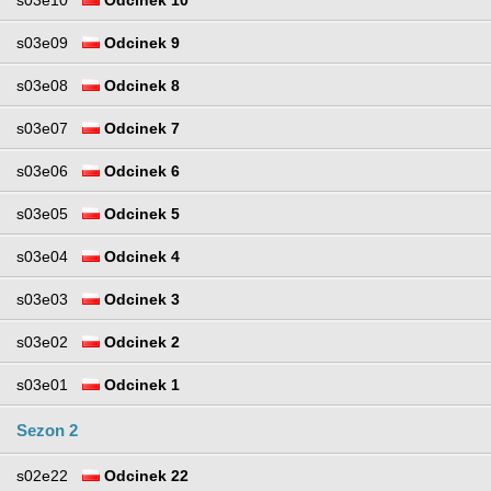
s03e09
Odcinek 9
s03e08
Odcinek 8
s03e07
Odcinek 7
s03e06
Odcinek 6
s03e05
Odcinek 5
s03e04
Odcinek 4
s03e03
Odcinek 3
s03e02
Odcinek 2
s03e01
Odcinek 1
Sezon 2
s02e22
Odcinek 22