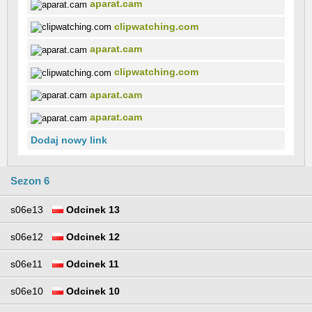
aparat.cam
clipwatching.com
aparat.cam
clipwatching.com
aparat.cam
aparat.cam
Dodaj nowy link
Sezon 6
s06e13
Odcinek 13
s06e12
Odcinek 12
s06e11
Odcinek 11
s06e10
Odcinek 10