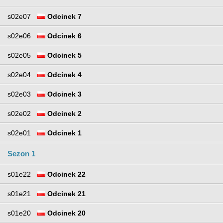
s02e07
Odcinek 7
s02e06
Odcinek 6
s02e05
Odcinek 5
s02e04
Odcinek 4
s02e03
Odcinek 3
s02e02
Odcinek 2
s02e01
Odcinek 1
Sezon 1
s01e22
Odcinek 22
s01e21
Odcinek 21
s01e20
Odcinek 20