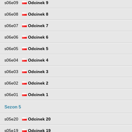
s06e09
Odcinek 9
s06e08
Odcinek 8
s06e07
Odcinek 7
s06e06
Odcinek 6
s06e05
Odcinek 5
s06e04
Odcinek 4
s06e03
Odcinek 3
s06e02
Odcinek 2
s06e01
Odcinek 1
Sezon 5
s05e20
Odcinek 20
s05e19
Odcinek 19