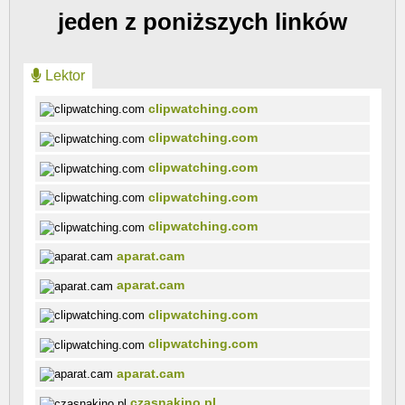
jeden z poniższych linków
Lektor
clipwatching.com
clipwatching.com
clipwatching.com
clipwatching.com
clipwatching.com
aparat.cam
aparat.cam
clipwatching.com
clipwatching.com
aparat.cam
czasnakino.pl