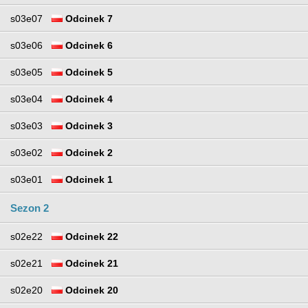
s03e07
Odcinek 7
s03e06
Odcinek 6
s03e05
Odcinek 5
s03e04
Odcinek 4
s03e03
Odcinek 3
s03e02
Odcinek 2
s03e01
Odcinek 1
Sezon 2
s02e22
Odcinek 22
s02e21
Odcinek 21
s02e20
Odcinek 20