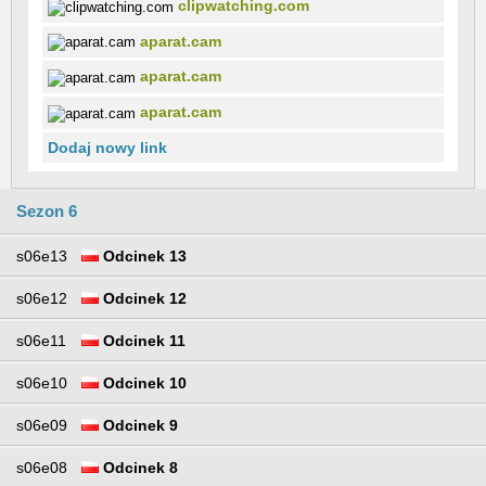
clipwatching.com
aparat.cam
aparat.cam
aparat.cam
Dodaj nowy link
Sezon 6
s06e13
Odcinek 13
s06e12
Odcinek 12
s06e11
Odcinek 11
s06e10
Odcinek 10
s06e09
Odcinek 9
s06e08
Odcinek 8