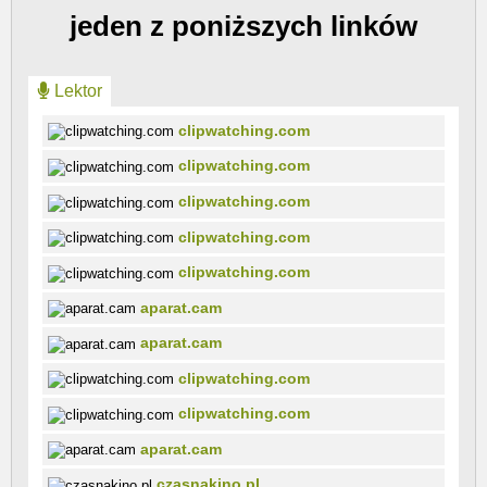
jeden z poniższych linków
Lektor
clipwatching.com
clipwatching.com
clipwatching.com
clipwatching.com
clipwatching.com
aparat.cam
aparat.cam
clipwatching.com
clipwatching.com
aparat.cam
czasnakino.pl