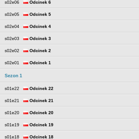
s02e06
Odcinek 6
s02e05
Odcinek 5
s02e04
Odcinek 4
s02e03
Odcinek 3
s02e02
Odcinek 2
s02e01
Odcinek 1
Sezon 1
s01e22
Odcinek 22
s01e21
Odcinek 21
s01e20
Odcinek 20
s01e19
Odcinek 19
s01e18
Odcinek 18