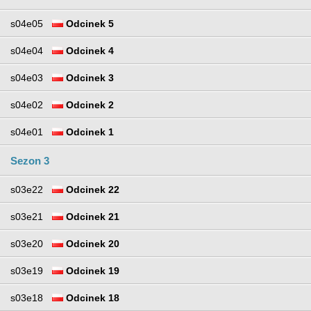
s04e05
Odcinek 5
s04e04
Odcinek 4
s04e03
Odcinek 3
s04e02
Odcinek 2
s04e01
Odcinek 1
Sezon 3
s03e22
Odcinek 22
s03e21
Odcinek 21
s03e20
Odcinek 20
s03e19
Odcinek 19
s03e18
Odcinek 18