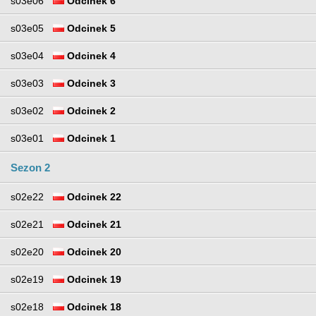
s03e06
Odcinek 6
s03e05
Odcinek 5
s03e04
Odcinek 4
s03e03
Odcinek 3
s03e02
Odcinek 2
s03e01
Odcinek 1
Sezon 2
s02e22
Odcinek 22
s02e21
Odcinek 21
s02e20
Odcinek 20
s02e19
Odcinek 19
s02e18
Odcinek 18