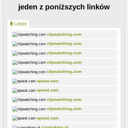
jeden z poniższych linków
Lektor
clipwatching.com
clipwatching.com
clipwatching.com
clipwatching.com
clipwatching.com
aparat.cam
aparat.cam
clipwatching.com
clipwatching.com
aparat.cam
czasnakino.pl