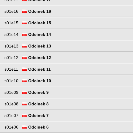
s01e16
Odcinek 16
s01e15
Odcinek 15
s01e14
Odcinek 14
s01e13
Odcinek 13
s01e12
Odcinek 12
s01e11
Odcinek 11
s01e10
Odcinek 10
s01e09
Odcinek 9
s01e08
Odcinek 8
s01e07
Odcinek 7
s01e06
Odcinek 6