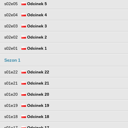
s02e05
Odcinek 5
s02e04
Odcinek 4
s02e03
Odcinek 3
s02e02
Odcinek 2
s02e01
Odcinek 1
Sezon 1
s01e22
Odcinek 22
s01e21
Odcinek 21
s01e20
Odcinek 20
s01e19
Odcinek 19
s01e18
Odcinek 18
s01e17
Odcinek 17