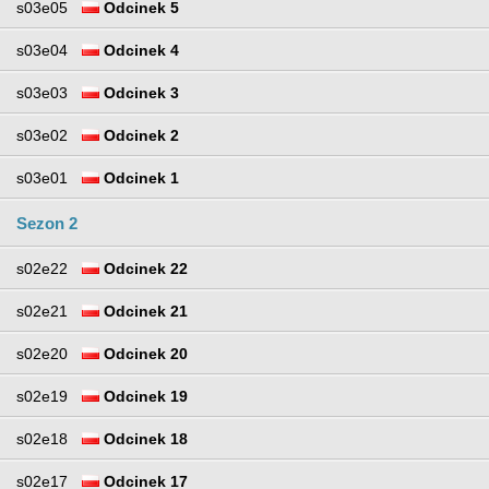
s03e05
Odcinek 5
s03e04
Odcinek 4
s03e03
Odcinek 3
s03e02
Odcinek 2
s03e01
Odcinek 1
Sezon 2
s02e22
Odcinek 22
s02e21
Odcinek 21
s02e20
Odcinek 20
s02e19
Odcinek 19
s02e18
Odcinek 18
s02e17
Odcinek 17