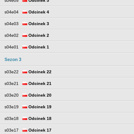
s04e05
Odcinek 5
s04e04
Odcinek 4
s04e03
Odcinek 3
s04e02
Odcinek 2
s04e01
Odcinek 1
Sezon 3
s03e22
Odcinek 22
s03e21
Odcinek 21
s03e20
Odcinek 20
s03e19
Odcinek 19
s03e18
Odcinek 18
s03e17
Odcinek 17