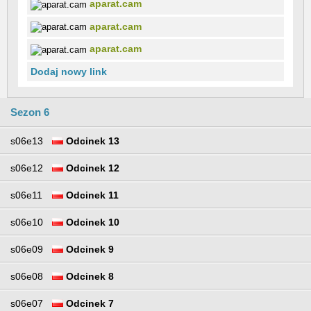
aparat.cam
aparat.cam
aparat.cam
Dodaj nowy link
Sezon 6
s06e13
Odcinek 13
s06e12
Odcinek 12
s06e11
Odcinek 11
s06e10
Odcinek 10
s06e09
Odcinek 9
s06e08
Odcinek 8
s06e07
Odcinek 7