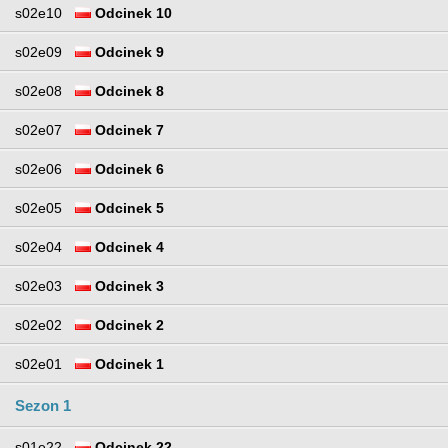
s02e10
Odcinek 10
s02e09
Odcinek 9
s02e08
Odcinek 8
s02e07
Odcinek 7
s02e06
Odcinek 6
s02e05
Odcinek 5
s02e04
Odcinek 4
s02e03
Odcinek 3
s02e02
Odcinek 2
s02e01
Odcinek 1
Sezon 1
s01e22
Odcinek 22