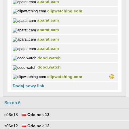
aparat.cam
clipwatching.com
aparat.cam
aparat.cam
aparat.cam
aparat.cam
dood.watch
dood.watch
clipwatching.com
Dodaj nowy link
Sezon 6
s06e13
Odcinek 13
s06e12
Odcinek 12