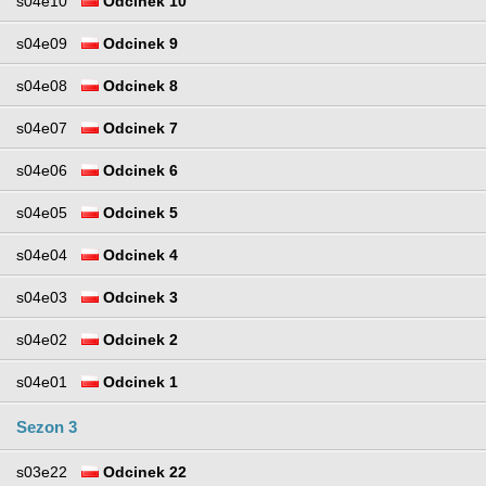
s04e10
Odcinek 10
s04e09
Odcinek 9
s04e08
Odcinek 8
s04e07
Odcinek 7
s04e06
Odcinek 6
s04e05
Odcinek 5
s04e04
Odcinek 4
s04e03
Odcinek 3
s04e02
Odcinek 2
s04e01
Odcinek 1
Sezon 3
s03e22
Odcinek 22