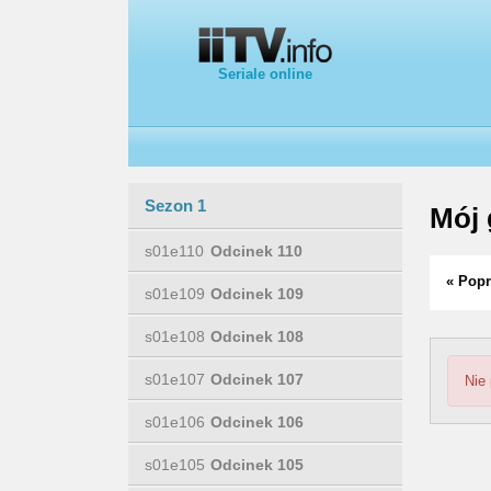
Seriale online
Sezon 1
Mój 
s01e110
Odcinek 110
« Popr
s01e109
Odcinek 109
s01e108
Odcinek 108
s01e107
Odcinek 107
Nie
s01e106
Odcinek 106
s01e105
Odcinek 105