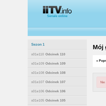
Seriale online
Sezon 1
Mój 
s01e110
Odcinek 110
« Popr
s01e109
Odcinek 109
s01e108
Odcinek 108
s01e107
Odcinek 107
Nie
s01e106
Odcinek 106
s01e105
Odcinek 105