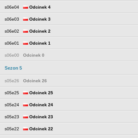
s06e04
Odcinek 4
s06e03
Odcinek 3
s06e02
Odcinek 2
s06e01
Odcinek 1
s06e00
Odcinek 0
Sezon 5
s05e26
Odcinek 26
s05e25
Odcinek 25
s05e24
Odcinek 24
s05e23
Odcinek 23
s05e22
Odcinek 22