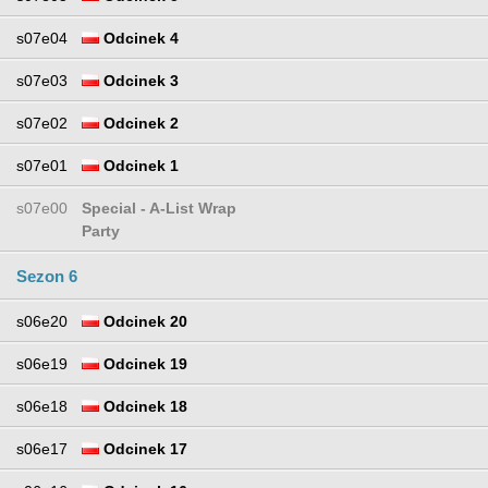
s07e04
Odcinek 4
s07e03
Odcinek 3
s07e02
Odcinek 2
s07e01
Odcinek 1
s07e00
Special - A-List Wrap
Party
Sezon 6
s06e20
Odcinek 20
s06e19
Odcinek 19
s06e18
Odcinek 18
s06e17
Odcinek 17