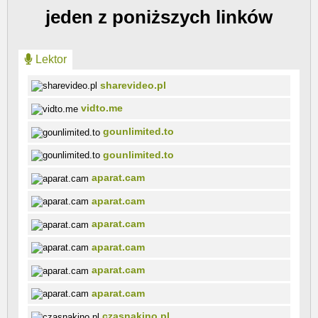
jeden z poniższych linków
Lektor
sharevideo.pl
vidto.me
gounlimited.to
gounlimited.to
aparat.cam
aparat.cam
aparat.cam
aparat.cam
aparat.cam
aparat.cam
czasnakino.pl