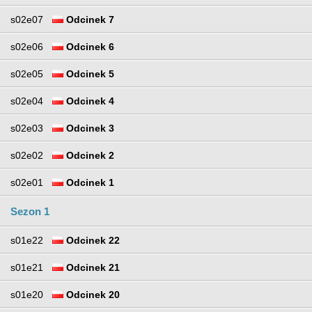
s02e07
Odcinek 7
s02e06
Odcinek 6
s02e05
Odcinek 5
s02e04
Odcinek 4
s02e03
Odcinek 3
s02e02
Odcinek 2
s02e01
Odcinek 1
Sezon 1
s01e22
Odcinek 22
s01e21
Odcinek 21
s01e20
Odcinek 20