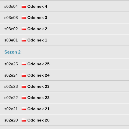
s03e04
Odcinek 4
s03e03
Odcinek 3
s03e02
Odcinek 2
s03e01
Odcinek 1
Sezon 2
s02e25
Odcinek 25
s02e24
Odcinek 24
s02e23
Odcinek 23
s02e22
Odcinek 22
s02e21
Odcinek 21
s02e20
Odcinek 20