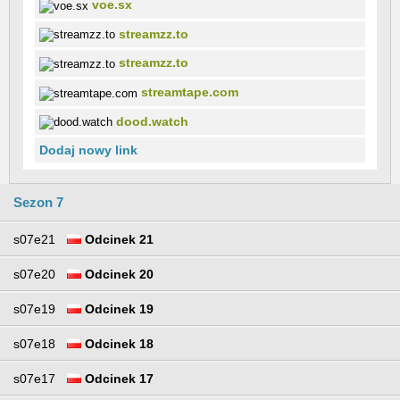
voe.sx
streamzz.to
streamzz.to
streamtape.com
dood.watch
Dodaj nowy link
Sezon 7
s07e21
Odcinek 21
s07e20
Odcinek 20
s07e19
Odcinek 19
s07e18
Odcinek 18
s07e17
Odcinek 17