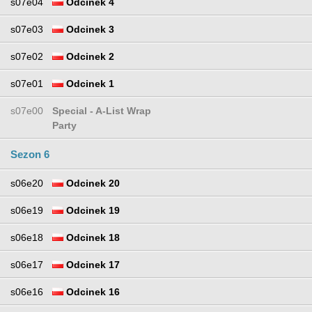
s07e04
Odcinek 4
s07e03
Odcinek 3
s07e02
Odcinek 2
s07e01
Odcinek 1
s07e00
Special - A-List Wrap
Party
Sezon 6
s06e20
Odcinek 20
s06e19
Odcinek 19
s06e18
Odcinek 18
s06e17
Odcinek 17
s06e16
Odcinek 16