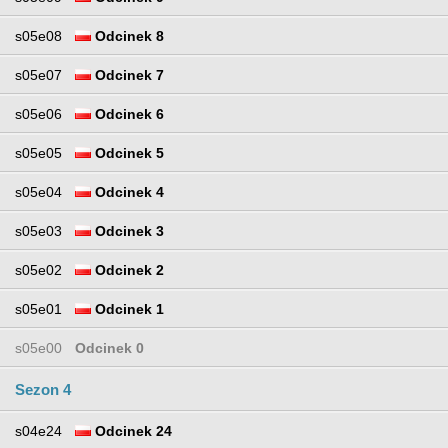
s05e08
Odcinek 8
s05e07
Odcinek 7
s05e06
Odcinek 6
s05e05
Odcinek 5
s05e04
Odcinek 4
s05e03
Odcinek 3
s05e02
Odcinek 2
s05e01
Odcinek 1
s05e00
Odcinek 0
Sezon 4
s04e24
Odcinek 24