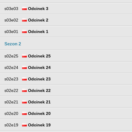
s03e03
Odcinek 3
s03e02
Odcinek 2
s03e01
Odcinek 1
Sezon 2
s02e25
Odcinek 25
s02e24
Odcinek 24
s02e23
Odcinek 23
s02e22
Odcinek 22
s02e21
Odcinek 21
s02e20
Odcinek 20
s02e19
Odcinek 19