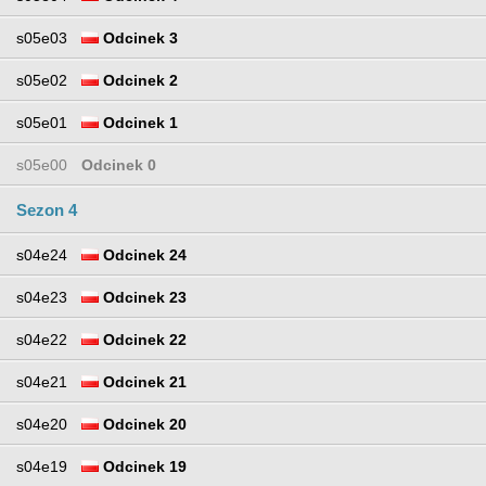
s05e03
Odcinek 3
s05e02
Odcinek 2
s05e01
Odcinek 1
s05e00
Odcinek 0
Sezon 4
s04e24
Odcinek 24
s04e23
Odcinek 23
s04e22
Odcinek 22
s04e21
Odcinek 21
s04e20
Odcinek 20
s04e19
Odcinek 19