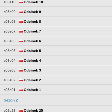
s03e10
Odcinek 10
s03e09
Odcinek 9
s03e08
Odcinek 8
s03e07
Odcinek 7
s03e06
Odcinek 6
s03e05
Odcinek 5
s03e04
Odcinek 4
s03e03
Odcinek 3
s03e02
Odcinek 2
s03e01
Odcinek 1
Sezon 2
s02e25
Odcinek 25