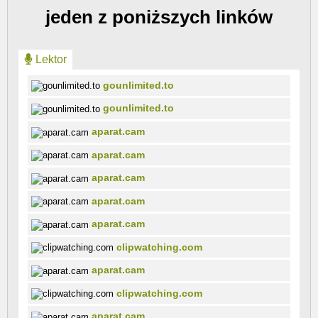
jeden z poniższych linków
Lektor
gounlimited.to
gounlimited.to
aparat.cam
aparat.cam
aparat.cam
aparat.cam
aparat.cam
clipwatching.com
aparat.cam
clipwatching.com
aparat.cam