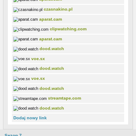
czasnakino.pl
aparat.cam
clipwatching.com
aparat.cam
dood.watch
voe.sx
dood.watch
voe.sx
dood.watch
streamtape.com
dood.watch
Dodaj nowy link
Sezon 7