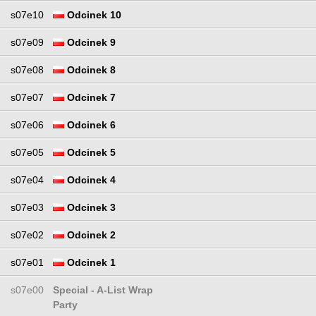
s07e10
Odcinek 10
s07e09
Odcinek 9
s07e08
Odcinek 8
s07e07
Odcinek 7
s07e06
Odcinek 6
s07e05
Odcinek 5
s07e04
Odcinek 4
s07e03
Odcinek 3
s07e02
Odcinek 2
s07e01
Odcinek 1
s07e00
Special - A-List Wrap
Party