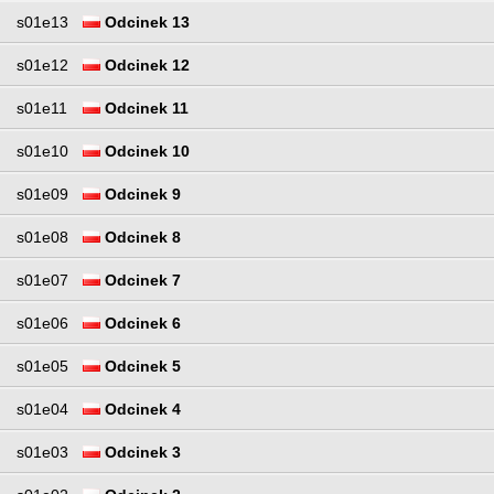
s01e13
Odcinek 13
s01e12
Odcinek 12
s01e11
Odcinek 11
s01e10
Odcinek 10
s01e09
Odcinek 9
s01e08
Odcinek 8
s01e07
Odcinek 7
s01e06
Odcinek 6
s01e05
Odcinek 5
s01e04
Odcinek 4
s01e03
Odcinek 3