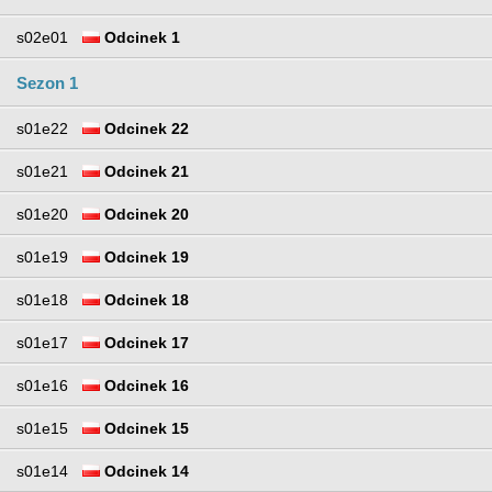
s02e01
Odcinek 1
Sezon 1
s01e22
Odcinek 22
s01e21
Odcinek 21
s01e20
Odcinek 20
s01e19
Odcinek 19
s01e18
Odcinek 18
s01e17
Odcinek 17
s01e16
Odcinek 16
s01e15
Odcinek 15
s01e14
Odcinek 14