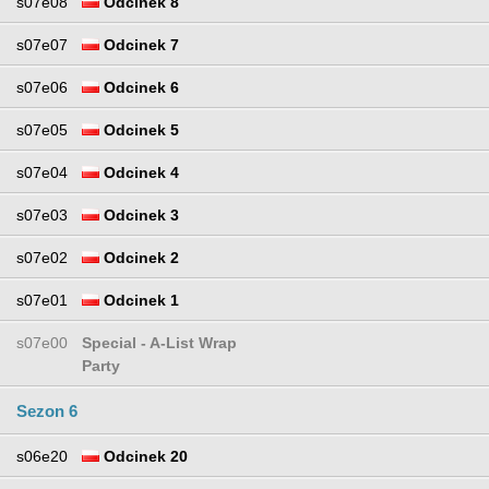
s07e08
Odcinek 8
s07e07
Odcinek 7
s07e06
Odcinek 6
s07e05
Odcinek 5
s07e04
Odcinek 4
s07e03
Odcinek 3
s07e02
Odcinek 2
s07e01
Odcinek 1
s07e00
Special - A-List Wrap
Party
Sezon 6
s06e20
Odcinek 20