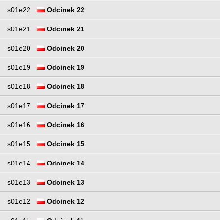
s01e22
Odcinek 22
s01e21
Odcinek 21
s01e20
Odcinek 20
s01e19
Odcinek 19
s01e18
Odcinek 18
s01e17
Odcinek 17
s01e16
Odcinek 16
s01e15
Odcinek 15
s01e14
Odcinek 14
s01e13
Odcinek 13
s01e12
Odcinek 12