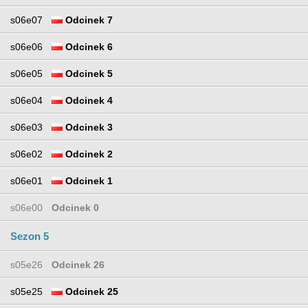
s06e07
Odcinek 7
s06e06
Odcinek 6
s06e05
Odcinek 5
s06e04
Odcinek 4
s06e03
Odcinek 3
s06e02
Odcinek 2
s06e01
Odcinek 1
s06e00
Odcinek 0
Sezon 5
s05e26
Odcinek 26
s05e25
Odcinek 25