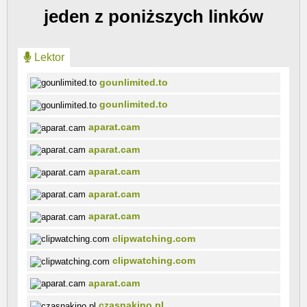
jeden z poniższych linków
Lektor
gounlimited.to
gounlimited.to
aparat.cam
aparat.cam
aparat.cam
aparat.cam
aparat.cam
clipwatching.com
clipwatching.com
aparat.cam
czasnakino.pl