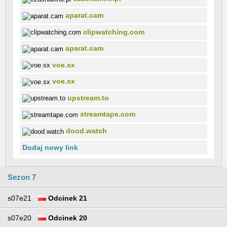
aparat.cam
clipwatching.com
aparat.cam
voe.sx
voe.sx
upstream.to
streamtape.com
dood.watch
Dodaj nowy link
Sezon 7
s07e21
Odcinek 21
s07e20
Odcinek 20