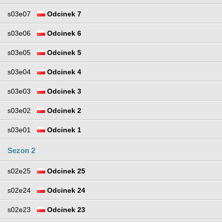
s03e07
Odcinek 7
s03e06
Odcinek 6
s03e05
Odcinek 5
s03e04
Odcinek 4
s03e03
Odcinek 3
s03e02
Odcinek 2
s03e01
Odcinek 1
Sezon 2
s02e25
Odcinek 25
s02e24
Odcinek 24
s02e23
Odcinek 23