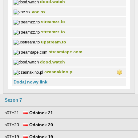
dood.watch
voe.sx
streamzz.to
streamzz.to
upstream.to
streamtape.com
dood.watch
czasnakino.pl
Dodaj nowy link
Sezon 7
s07e21
Odcinek 21
s07e20
Odcinek 20
s07e19
Odcinek 19