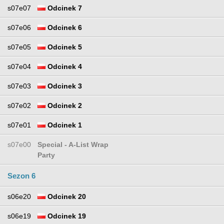
s07e07
Odcinek 7
s07e06
Odcinek 6
s07e05
Odcinek 5
s07e04
Odcinek 4
s07e03
Odcinek 3
s07e02
Odcinek 2
s07e01
Odcinek 1
s07e00
Special - A-List Wrap
Party
Sezon 6
s06e20
Odcinek 20
s06e19
Odcinek 19