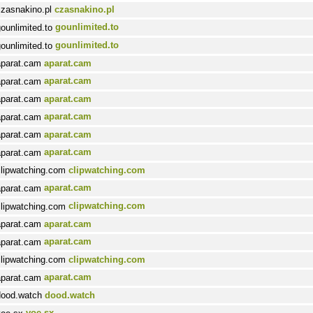
czasnakino.pl
gounlimited.to
gounlimited.to
aparat.cam
aparat.cam
aparat.cam
aparat.cam
aparat.cam
aparat.cam
clipwatching.com
aparat.cam
clipwatching.com
aparat.cam
aparat.cam
clipwatching.com
aparat.cam
dood.watch
voe.sx