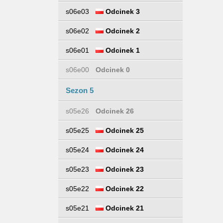
s06e03
Odcinek 3
s06e02
Odcinek 2
s06e01
Odcinek 1
s06e00
Odcinek 0
Sezon 5
s05e26
Odcinek 26
s05e25
Odcinek 25
s05e24
Odcinek 24
s05e23
Odcinek 23
s05e22
Odcinek 22
s05e21
Odcinek 21