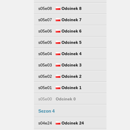
s05e08
Odcinek 8
s05e07
Odcinek 7
s05e06
Odcinek 6
s05e05
Odcinek 5
s05e04
Odcinek 4
s05e03
Odcinek 3
s05e02
Odcinek 2
s05e01
Odcinek 1
s05e00
Odcinek 0
Sezon 4
s04e24
Odcinek 24