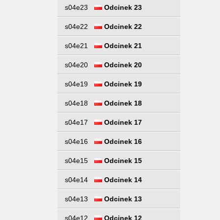
s04e23
Odcinek 23
s04e22
Odcinek 22
s04e21
Odcinek 21
s04e20
Odcinek 20
s04e19
Odcinek 19
s04e18
Odcinek 18
s04e17
Odcinek 17
s04e16
Odcinek 16
s04e15
Odcinek 15
s04e14
Odcinek 14
s04e13
Odcinek 13
s04e12
Odcinek 12