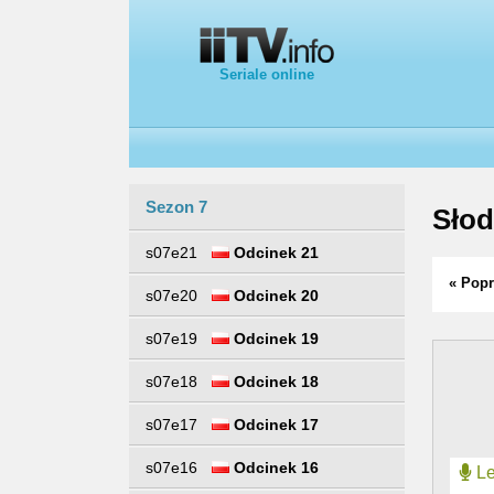
Seriale online
Sezon 7
Słod
s07e21
Odcinek 21
« Popr
s07e20
Odcinek 20
s07e19
Odcinek 19
s07e18
Odcinek 18
s07e17
Odcinek 17
s07e16
Odcinek 16
Le