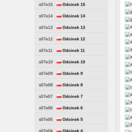
s07e15
Odcinek 15
s07e14
Odcinek 14
s07e13
Odcinek 13
s07e12
Odcinek 12
s07e11
Odcinek 11
s07e10
Odcinek 10
s07e09
Odcinek 9
s07e08
Odcinek 8
s07e07
Odcinek 7
s07e06
Odcinek 6
s07e05
Odcinek 5
s07e04
Odcinek 4