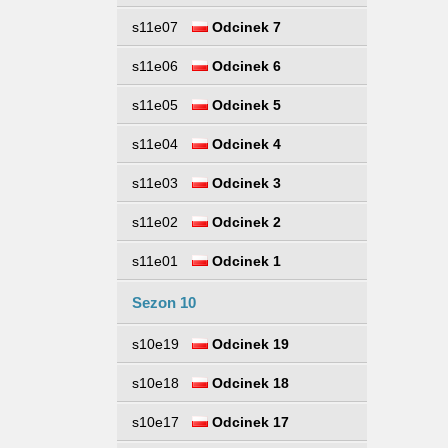
s11e07
Odcinek 7
s11e06
Odcinek 6
s11e05
Odcinek 5
s11e04
Odcinek 4
s11e03
Odcinek 3
s11e02
Odcinek 2
s11e01
Odcinek 1
Sezon 10
s10e19
Odcinek 19
s10e18
Odcinek 18
s10e17
Odcinek 17