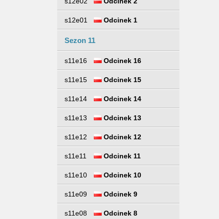
s12e02
Odcinek 2
s12e01
Odcinek 1
Sezon 11
s11e16
Odcinek 16
s11e15
Odcinek 15
s11e14
Odcinek 14
s11e13
Odcinek 13
s11e12
Odcinek 12
s11e11
Odcinek 11
s11e10
Odcinek 10
s11e09
Odcinek 9
s11e08
Odcinek 8