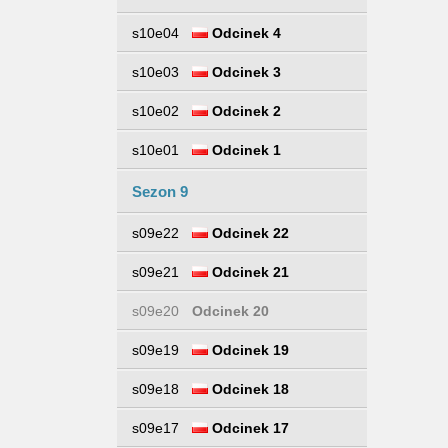
s10e04
Odcinek 4
s10e03
Odcinek 3
s10e02
Odcinek 2
s10e01
Odcinek 1
Sezon 9
s09e22
Odcinek 22
s09e21
Odcinek 21
s09e20
Odcinek 20
s09e19
Odcinek 19
s09e18
Odcinek 18
s09e17
Odcinek 17