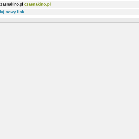
czasnakino.pl
aj nowy link