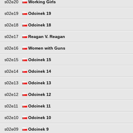
s02e20
Working Girls
s02e19
Odcinek 19
s02e18
Odcinek 18
s02e17
Reagan V. Reagan
s02e16
Women with Guns
s02e15
Odcinek 15
s02e14
Odcinek 14
s02e13
Odcinek 13
s02e12
Odcinek 12
s02e11
Odcinek 11
s02e10
Odcinek 10
s02e09
Odcinek 9