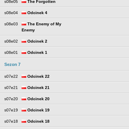
s08e05
The Forgotten
s08e04
Odcinek 4
s08e03
The Enemy of My
Enemy
s08e02
Odcinek 2
s08e01
Odcinek 1
Sezon 7
s07e22
Odcinek 22
s07e21
Odcinek 21
s07e20
Odcinek 20
s07e19
Odcinek 19
s07e18
Odcinek 18