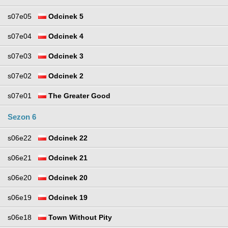
s07e05
Odcinek 5
s07e04
Odcinek 4
s07e03
Odcinek 3
s07e02
Odcinek 2
s07e01
The Greater Good
Sezon 6
s06e22
Odcinek 22
s06e21
Odcinek 21
s06e20
Odcinek 20
s06e19
Odcinek 19
s06e18
Town Without Pity