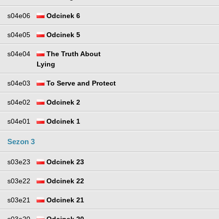
s04e06
Odcinek 6
s04e05
Odcinek 5
s04e04
The Truth About
Lying
s04e03
To Serve and Protect
s04e02
Odcinek 2
s04e01
Odcinek 1
Sezon 3
s03e23
Odcinek 23
s03e22
Odcinek 22
s03e21
Odcinek 21
s03e20
Odcinek 20