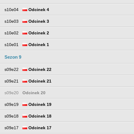
s10e04
Odcinek 4
s10e03
Odcinek 3
s10e02
Odcinek 2
s10e01
Odcinek 1
Sezon 9
s09e22
Odcinek 22
s09e21
Odcinek 21
s09e20
Odcinek 20
s09e19
Odcinek 19
s09e18
Odcinek 18
s09e17
Odcinek 17