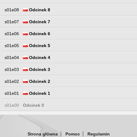
s01e08
Odcinek 8
s01e07
Odcinek 7
s01e06
Odcinek 6
s01e05
Odcinek 5
s01e04
Odcinek 4
s01e03
Odcinek 3
s01e02
Odcinek 2
s01e01
Odcinek 1
s01e00
Odcinek 0
Strona główna
Pomoc
Regulamin