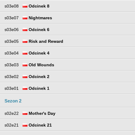
s03e08
Odcinek 8
s03e07
Nightmares
s03e06
Odcinek 6
s03e05
Risk and Reward
s03e04
Odcinek 4
s03e03
Old Wounds
s03e02
Odcinek 2
s03e01
Odcinek 1
Sezon 2
s02e22
Mother's Day
s02e21
Odcinek 21