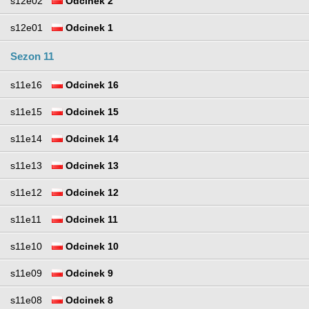
s12e02
Odcinek 2
s12e01
Odcinek 1
Sezon 11
s11e16
Odcinek 16
s11e15
Odcinek 15
s11e14
Odcinek 14
s11e13
Odcinek 13
s11e12
Odcinek 12
s11e11
Odcinek 11
s11e10
Odcinek 10
s11e09
Odcinek 9
s11e08
Odcinek 8