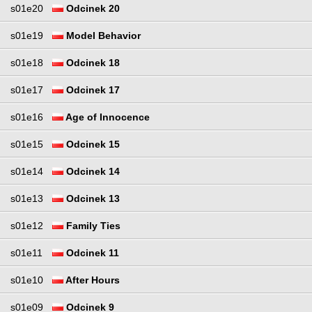
s01e20
Odcinek 20
s01e19
Model Behavior
s01e18
Odcinek 18
s01e17
Odcinek 17
s01e16
Age of Innocence
s01e15
Odcinek 15
s01e14
Odcinek 14
s01e13
Odcinek 13
s01e12
Family Ties
s01e11
Odcinek 11
s01e10
After Hours
s01e09
Odcinek 9