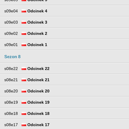
s09e04
Odcinek 4
s09e03
Odcinek 3
s09e02
Odcinek 2
s09e01
Odcinek 1
Sezon 8
s08e22
Odcinek 22
s08e21
Odcinek 21
s08e20
Odcinek 20
s08e19
Odcinek 19
s08e18
Odcinek 18
s08e17
Odcinek 17