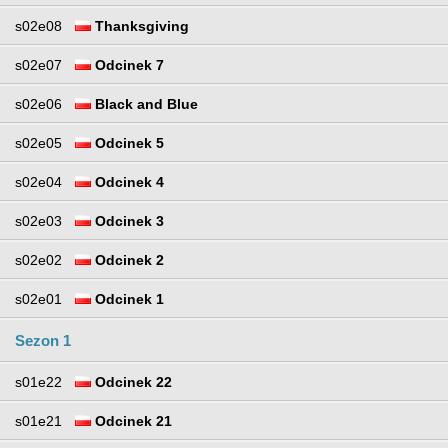
s02e08
Thanksgiving
s02e07
Odcinek 7
s02e06
Black and Blue
s02e05
Odcinek 5
s02e04
Odcinek 4
s02e03
Odcinek 3
s02e02
Odcinek 2
s02e01
Odcinek 1
Sezon 1
s01e22
Odcinek 22
s01e21
Odcinek 21