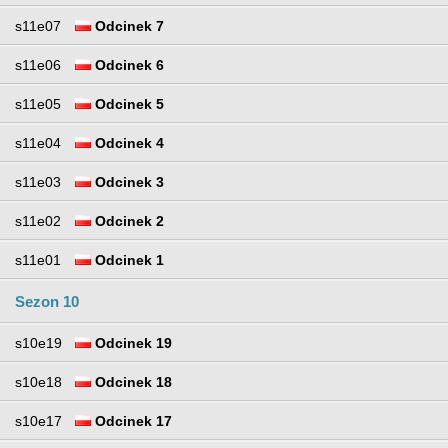
s11e07
Odcinek 7
s11e06
Odcinek 6
s11e05
Odcinek 5
s11e04
Odcinek 4
s11e03
Odcinek 3
s11e02
Odcinek 2
s11e01
Odcinek 1
Sezon 10
s10e19
Odcinek 19
s10e18
Odcinek 18
s10e17
Odcinek 17