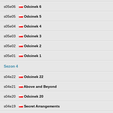
s05e06
Odcinek 6
s05e05
Odcinek 5
s05e04
Odcinek 4
s05e03
Odcinek 3
s05e02
Odcinek 2
s05e01
Odcinek 1
Sezon 4
s04e22
Odcinek 22
s04e21
Above and Beyond
s04e20
Odcinek 20
s04e19
Secret Arrangements