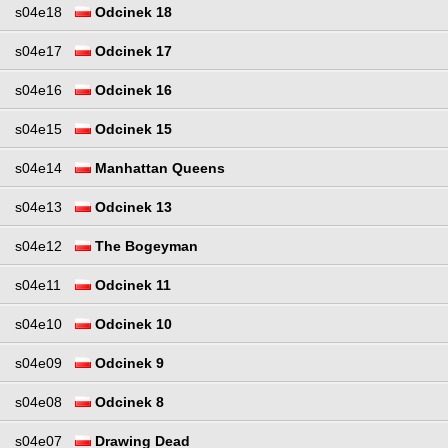
s04e18
Odcinek 18
s04e17
Odcinek 17
s04e16
Odcinek 16
s04e15
Odcinek 15
s04e14
Manhattan Queens
s04e13
Odcinek 13
s04e12
The Bogeyman
s04e11
Odcinek 11
s04e10
Odcinek 10
s04e09
Odcinek 9
s04e08
Odcinek 8
s04e07
Drawing Dead