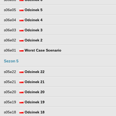
s06e05
Odcinek 5
s06e04
Odcinek 4
s06e03
Odcinek 3
s06e02
Odcinek 2
s06e01
Worst Case Scenario
Sezon 5
s05e22
Odcinek 22
s05e21
Odcinek 21
s05e20
Odcinek 20
s05e19
Odcinek 19
s05e18
Odcinek 18