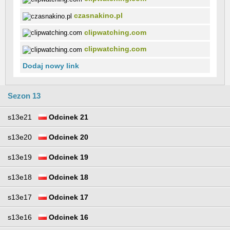
czasnakino.pl
clipwatching.com
clipwatching.com
Dodaj nowy link
Sezon 13
s13e21
Odcinek 21
s13e20
Odcinek 20
s13e19
Odcinek 19
s13e18
Odcinek 18
s13e17
Odcinek 17
s13e16
Odcinek 16