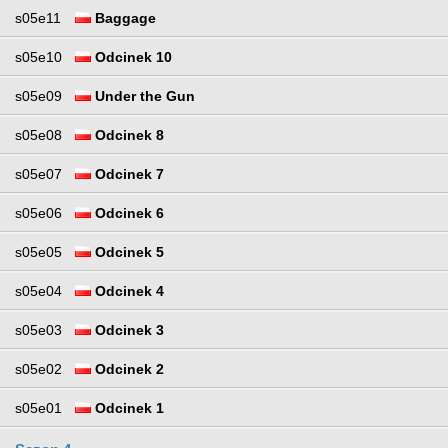
s05e11
Baggage
s05e10
Odcinek 10
s05e09
Under the Gun
s05e08
Odcinek 8
s05e07
Odcinek 7
s05e06
Odcinek 6
s05e05
Odcinek 5
s05e04
Odcinek 4
s05e03
Odcinek 3
s05e02
Odcinek 2
s05e01
Odcinek 1