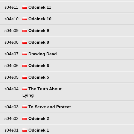
s04e11
Odcinek 11
s04e10
Odcinek 10
s04e09
Odcinek 9
s04e08
Odcinek 8
s04e07
Drawing Dead
s04e06
Odcinek 6
s04e05
Odcinek 5
s04e04
The Truth About
Lying
s04e03
To Serve and Protect
s04e02
Odcinek 2
s04e01
Odcinek 1