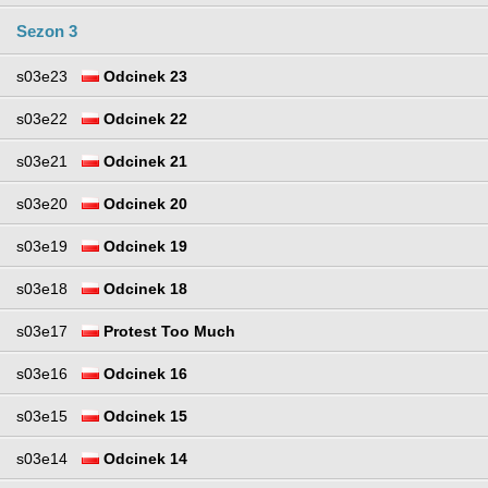
Sezon 3
s03e23
Odcinek 23
s03e22
Odcinek 22
s03e21
Odcinek 21
s03e20
Odcinek 20
s03e19
Odcinek 19
s03e18
Odcinek 18
s03e17
Protest Too Much
s03e16
Odcinek 16
s03e15
Odcinek 15
s03e14
Odcinek 14