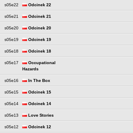
s05e22
Odcinek 22
s05e21
Odcinek 21
s05e20
Odcinek 20
s05e19
Odcinek 19
s05e18
Odcinek 18
s05e17
Occupational
Hazards
s05e16
In The Box
s05e15
Odcinek 15
s05e14
Odcinek 14
s05e13
Love Stories
s05e12
Odcinek 12