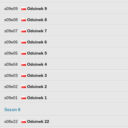
s09e09
Odcinek 9
s09e08
Odcinek 8
s09e07
Odcinek 7
s09e06
Odcinek 6
s09e05
Odcinek 5
s09e04
Odcinek 4
s09e03
Odcinek 3
s09e02
Odcinek 2
s09e01
Odcinek 1
Sezon 8
s08e22
Odcinek 22