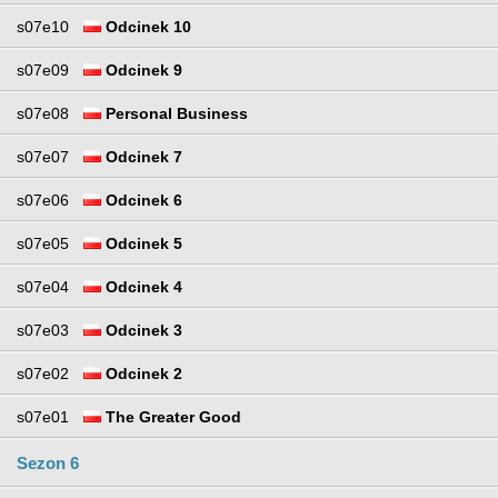
s07e10
Odcinek 10
s07e09
Odcinek 9
s07e08
Personal Business
s07e07
Odcinek 7
s07e06
Odcinek 6
s07e05
Odcinek 5
s07e04
Odcinek 4
s07e03
Odcinek 3
s07e02
Odcinek 2
s07e01
The Greater Good
Sezon 6