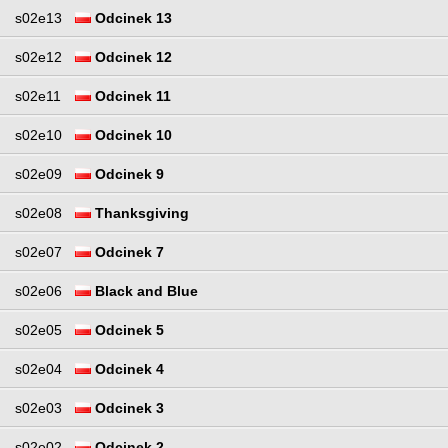
s02e13
Odcinek 13
s02e12
Odcinek 12
s02e11
Odcinek 11
s02e10
Odcinek 10
s02e09
Odcinek 9
s02e08
Thanksgiving
s02e07
Odcinek 7
s02e06
Black and Blue
s02e05
Odcinek 5
s02e04
Odcinek 4
s02e03
Odcinek 3
s02e02
Odcinek 2