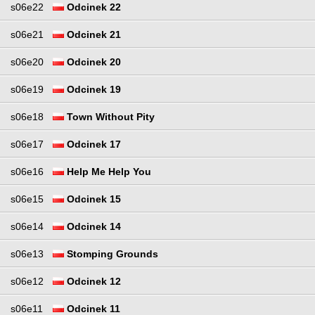
s06e22
Odcinek 22
s06e21
Odcinek 21
s06e20
Odcinek 20
s06e19
Odcinek 19
s06e18
Town Without Pity
s06e17
Odcinek 17
s06e16
Help Me Help You
s06e15
Odcinek 15
s06e14
Odcinek 14
s06e13
Stomping Grounds
s06e12
Odcinek 12
s06e11
Odcinek 11