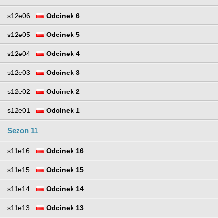
s12e06
Odcinek 6
s12e05
Odcinek 5
s12e04
Odcinek 4
s12e03
Odcinek 3
s12e02
Odcinek 2
s12e01
Odcinek 1
Sezon 11
s11e16
Odcinek 16
s11e15
Odcinek 15
s11e14
Odcinek 14
s11e13
Odcinek 13