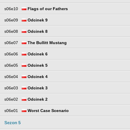
s06e10
Flags of our Fathers
s06e09
Odcinek 9
s06e08
Odcinek 8
s06e07
The Bullitt Mustang
s06e06
Odcinek 6
s06e05
Odcinek 5
s06e04
Odcinek 4
s06e03
Odcinek 3
s06e02
Odcinek 2
s06e01
Worst Case Scenario
Sezon 5