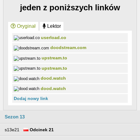
jeden z poniższych linków
Oryginał
Lektor
userload.co
doodstream.com
upstream.to
upstream.to
dood.watch
dood.watch
Dodaj nowy link
Sezon 13
s13e21
Odcinek 21