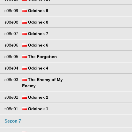
s08e09
Odcinek 9
s08e08
Odcinek 8
s08e07
Odcinek 7
s08e06
Odcinek 6
s08e05
The Forgotten
s08e04
Odcinek 4
s08e03
The Enemy of My
Enemy
s08e02
Odcinek 2
s08e01
Odcinek 1
Sezon 7