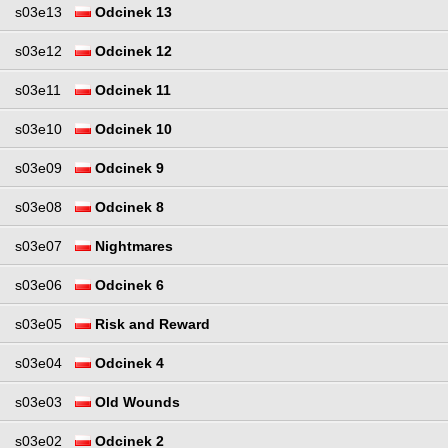
s03e13
Odcinek 13
s03e12
Odcinek 12
s03e11
Odcinek 11
s03e10
Odcinek 10
s03e09
Odcinek 9
s03e08
Odcinek 8
s03e07
Nightmares
s03e06
Odcinek 6
s03e05
Risk and Reward
s03e04
Odcinek 4
s03e03
Old Wounds
s03e02
Odcinek 2