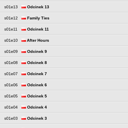
s01e13
Odcinek 13
s01e12
Family Ties
s01e11
Odcinek 11
s01e10
After Hours
s01e09
Odcinek 9
s01e08
Odcinek 8
s01e07
Odcinek 7
s01e06
Odcinek 6
s01e05
Odcinek 5
s01e04
Odcinek 4
s01e03
Odcinek 3