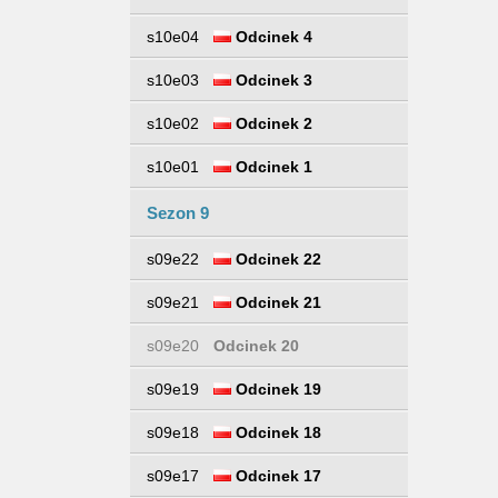
s10e04
Odcinek 4
s10e03
Odcinek 3
s10e02
Odcinek 2
s10e01
Odcinek 1
Sezon 9
s09e22
Odcinek 22
s09e21
Odcinek 21
s09e20
Odcinek 20
s09e19
Odcinek 19
s09e18
Odcinek 18
s09e17
Odcinek 17