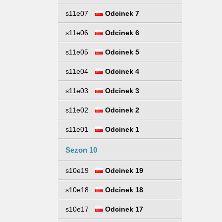
s11e07
Odcinek 7
s11e06
Odcinek 6
s11e05
Odcinek 5
s11e04
Odcinek 4
s11e03
Odcinek 3
s11e02
Odcinek 2
s11e01
Odcinek 1
Sezon 10
s10e19
Odcinek 19
s10e18
Odcinek 18
s10e17
Odcinek 17