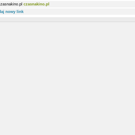
czasnakino.pl
aj nowy link