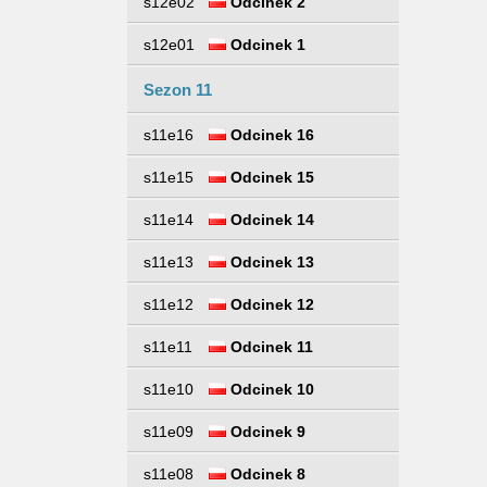
s12e02
Odcinek 2
s12e01
Odcinek 1
Sezon 11
s11e16
Odcinek 16
s11e15
Odcinek 15
s11e14
Odcinek 14
s11e13
Odcinek 13
s11e12
Odcinek 12
s11e11
Odcinek 11
s11e10
Odcinek 10
s11e09
Odcinek 9
s11e08
Odcinek 8