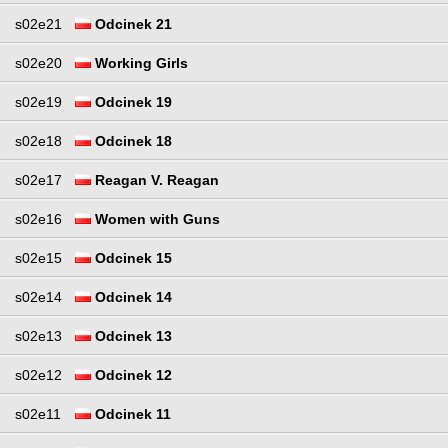
s02e21
Odcinek 21
s02e20
Working Girls
s02e19
Odcinek 19
s02e18
Odcinek 18
s02e17
Reagan V. Reagan
s02e16
Women with Guns
s02e15
Odcinek 15
s02e14
Odcinek 14
s02e13
Odcinek 13
s02e12
Odcinek 12
s02e11
Odcinek 11