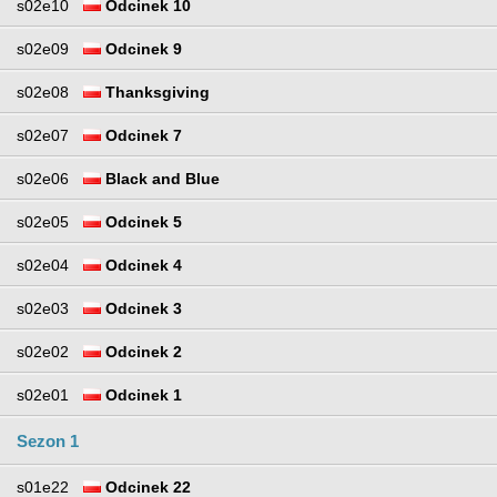
s02e10
Odcinek 10
s02e09
Odcinek 9
s02e08
Thanksgiving
s02e07
Odcinek 7
s02e06
Black and Blue
s02e05
Odcinek 5
s02e04
Odcinek 4
s02e03
Odcinek 3
s02e02
Odcinek 2
s02e01
Odcinek 1
Sezon 1
s01e22
Odcinek 22