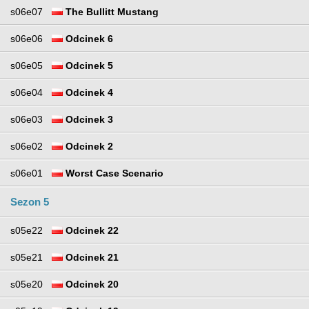
s06e07
The Bullitt Mustang
s06e06
Odcinek 6
s06e05
Odcinek 5
s06e04
Odcinek 4
s06e03
Odcinek 3
s06e02
Odcinek 2
s06e01
Worst Case Scenario
Sezon 5
s05e22
Odcinek 22
s05e21
Odcinek 21
s05e20
Odcinek 20