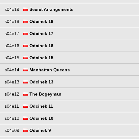
s04e19
Secret Arrangements
s04e18
Odcinek 18
s04e17
Odcinek 17
s04e16
Odcinek 16
s04e15
Odcinek 15
s04e14
Manhattan Queens
s04e13
Odcinek 13
s04e12
The Bogeyman
s04e11
Odcinek 11
s04e10
Odcinek 10
s04e09
Odcinek 9