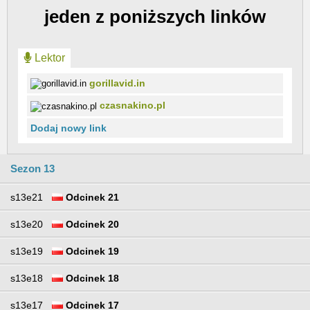
jeden z poniższych linków
Lektor
gorillavid.in
czasnakino.pl
Dodaj nowy link
Sezon 13
s13e21
Odcinek 21
s13e20
Odcinek 20
s13e19
Odcinek 19
s13e18
Odcinek 18
s13e17
Odcinek 17