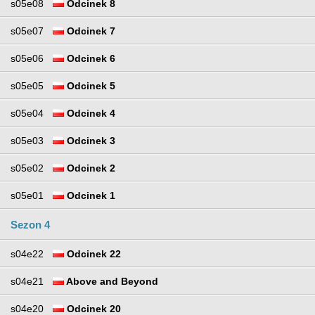
s05e08
Odcinek 8
s05e07
Odcinek 7
s05e06
Odcinek 6
s05e05
Odcinek 5
s05e04
Odcinek 4
s05e03
Odcinek 3
s05e02
Odcinek 2
s05e01
Odcinek 1
Sezon 4
s04e22
Odcinek 22
s04e21
Above and Beyond
s04e20
Odcinek 20