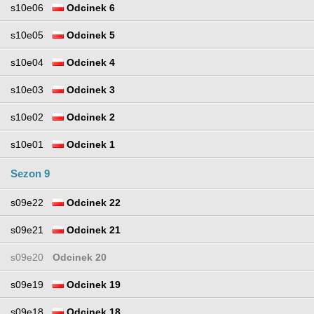
s10e06
Odcinek 6
s10e05
Odcinek 5
s10e04
Odcinek 4
s10e03
Odcinek 3
s10e02
Odcinek 2
s10e01
Odcinek 1
Sezon 9
s09e22
Odcinek 22
s09e21
Odcinek 21
s09e20
Odcinek 20
s09e19
Odcinek 19
s09e18
Odcinek 18