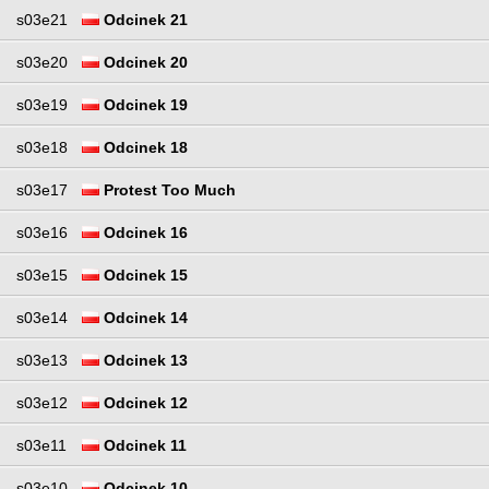
s03e21
Odcinek 21
s03e20
Odcinek 20
s03e19
Odcinek 19
s03e18
Odcinek 18
s03e17
Protest Too Much
s03e16
Odcinek 16
s03e15
Odcinek 15
s03e14
Odcinek 14
s03e13
Odcinek 13
s03e12
Odcinek 12
s03e11
Odcinek 11
s03e10
Odcinek 10