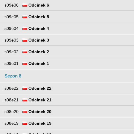
s09e06
Odcinek 6
s09e05
Odcinek 5
s09e04
Odcinek 4
s09e03
Odcinek 3
s09e02
Odcinek 2
s09e01
Odcinek 1
Sezon 8
s08e22
Odcinek 22
s08e21
Odcinek 21
s08e20
Odcinek 20
s08e19
Odcinek 19