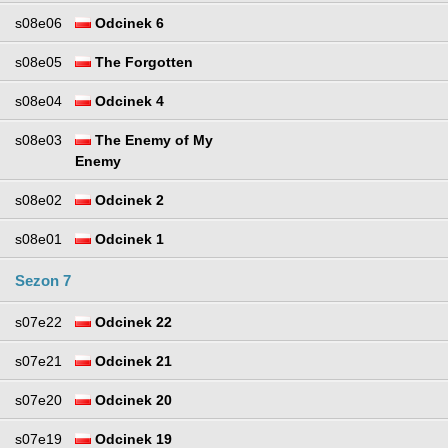
s08e06
Odcinek 6
s08e05
The Forgotten
s08e04
Odcinek 4
s08e03
The Enemy of My
Enemy
s08e02
Odcinek 2
s08e01
Odcinek 1
Sezon 7
s07e22
Odcinek 22
s07e21
Odcinek 21
s07e20
Odcinek 20
s07e19
Odcinek 19