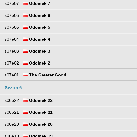
s07e07
Odcinek 7
s07e06
Odcinek 6
s07e05
Odcinek 5
s07e04
Odcinek 4
s07e03
Odcinek 3
s07e02
Odcinek 2
s07e01
The Greater Good
Sezon 6
s06e22
Odcinek 22
s06e21
Odcinek 21
s06e20
Odcinek 20
s06e19
Odcinek 19