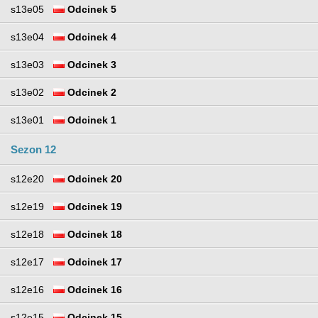
s13e05
Odcinek 5
s13e04
Odcinek 4
s13e03
Odcinek 3
s13e02
Odcinek 2
s13e01
Odcinek 1
Sezon 12
s12e20
Odcinek 20
s12e19
Odcinek 19
s12e18
Odcinek 18
s12e17
Odcinek 17
s12e16
Odcinek 16
s12e15
Odcinek 15