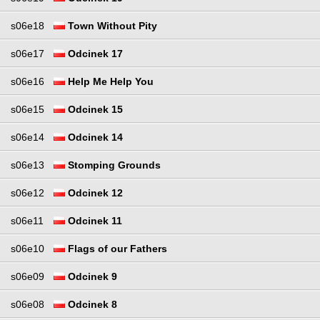
s06e18
Town Without Pity
s06e17
Odcinek 17
s06e16
Help Me Help You
s06e15
Odcinek 15
s06e14
Odcinek 14
s06e13
Stomping Grounds
s06e12
Odcinek 12
s06e11
Odcinek 11
s06e10
Flags of our Fathers
s06e09
Odcinek 9
s06e08
Odcinek 8