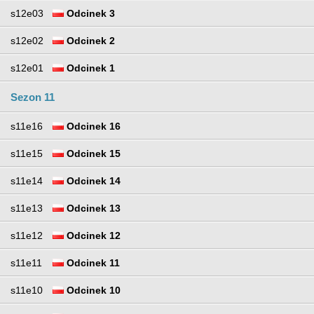
s12e03
Odcinek 3
s12e02
Odcinek 2
s12e01
Odcinek 1
Sezon 11
s11e16
Odcinek 16
s11e15
Odcinek 15
s11e14
Odcinek 14
s11e13
Odcinek 13
s11e12
Odcinek 12
s11e11
Odcinek 11
s11e10
Odcinek 10