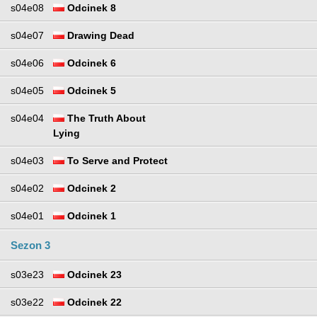
s04e08
Odcinek 8
s04e07
Drawing Dead
s04e06
Odcinek 6
s04e05
Odcinek 5
s04e04
The Truth About
Lying
s04e03
To Serve and Protect
s04e02
Odcinek 2
s04e01
Odcinek 1
Sezon 3
s03e23
Odcinek 23
s03e22
Odcinek 22