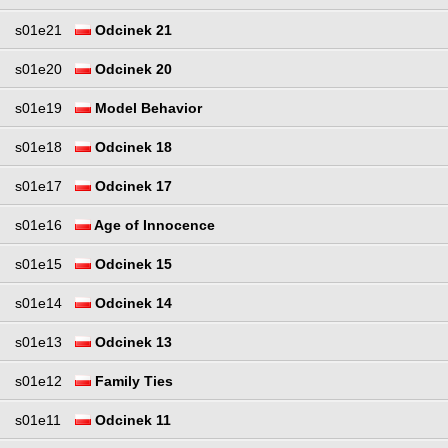
s01e21
Odcinek 21
s01e20
Odcinek 20
s01e19
Model Behavior
s01e18
Odcinek 18
s01e17
Odcinek 17
s01e16
Age of Innocence
s01e15
Odcinek 15
s01e14
Odcinek 14
s01e13
Odcinek 13
s01e12
Family Ties
s01e11
Odcinek 11