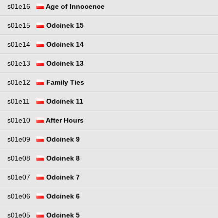
s01e16
Age of Innocence
s01e15
Odcinek 15
s01e14
Odcinek 14
s01e13
Odcinek 13
s01e12
Family Ties
s01e11
Odcinek 11
s01e10
After Hours
s01e09
Odcinek 9
s01e08
Odcinek 8
s01e07
Odcinek 7
s01e06
Odcinek 6
s01e05
Odcinek 5