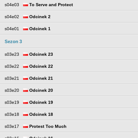
s04e03
To Serve and Protect
s04e02
Odcinek 2
s04e01
Odcinek 1
Sezon 3
s03e23
Odcinek 23
s03e22
Odcinek 22
s03e21
Odcinek 21
s03e20
Odcinek 20
s03e19
Odcinek 19
s03e18
Odcinek 18
s03e17
Protest Too Much