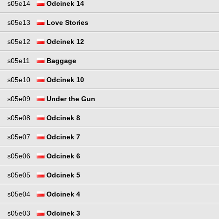
s05e14
Odcinek 14
s05e13
Love Stories
s05e12
Odcinek 12
s05e11
Baggage
s05e10
Odcinek 10
s05e09
Under the Gun
s05e08
Odcinek 8
s05e07
Odcinek 7
s05e06
Odcinek 6
s05e05
Odcinek 5
s05e04
Odcinek 4
s05e03
Odcinek 3