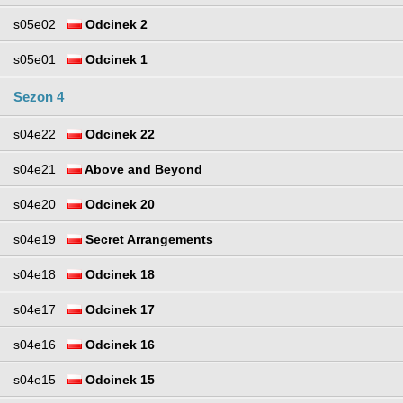
s05e02
Odcinek 2
s05e01
Odcinek 1
Sezon 4
s04e22
Odcinek 22
s04e21
Above and Beyond
s04e20
Odcinek 20
s04e19
Secret Arrangements
s04e18
Odcinek 18
s04e17
Odcinek 17
s04e16
Odcinek 16
s04e15
Odcinek 15