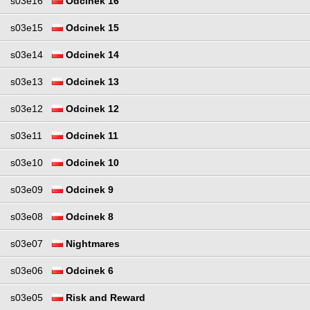
s03e16
Odcinek 16
s03e15
Odcinek 15
s03e14
Odcinek 14
s03e13
Odcinek 13
s03e12
Odcinek 12
s03e11
Odcinek 11
s03e10
Odcinek 10
s03e09
Odcinek 9
s03e08
Odcinek 8
s03e07
Nightmares
s03e06
Odcinek 6
s03e05
Risk and Reward