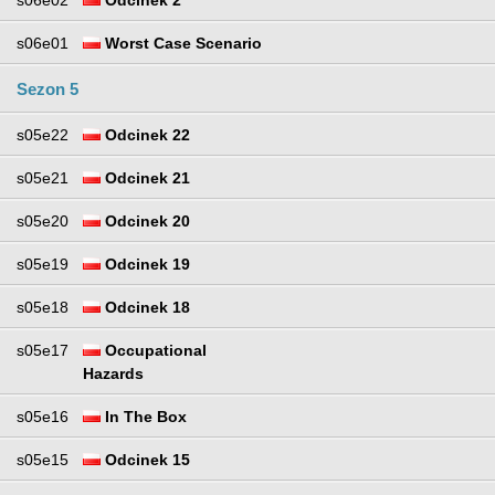
s06e01
Worst Case Scenario
Sezon 5
s05e22
Odcinek 22
s05e21
Odcinek 21
s05e20
Odcinek 20
s05e19
Odcinek 19
s05e18
Odcinek 18
s05e17
Occupational
Hazards
s05e16
In The Box
s05e15
Odcinek 15