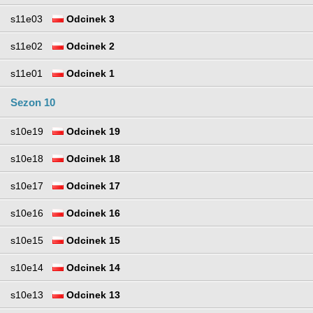
s11e03
Odcinek 3
s11e02
Odcinek 2
s11e01
Odcinek 1
Sezon 10
s10e19
Odcinek 19
s10e18
Odcinek 18
s10e17
Odcinek 17
s10e16
Odcinek 16
s10e15
Odcinek 15
s10e14
Odcinek 14
s10e13
Odcinek 13