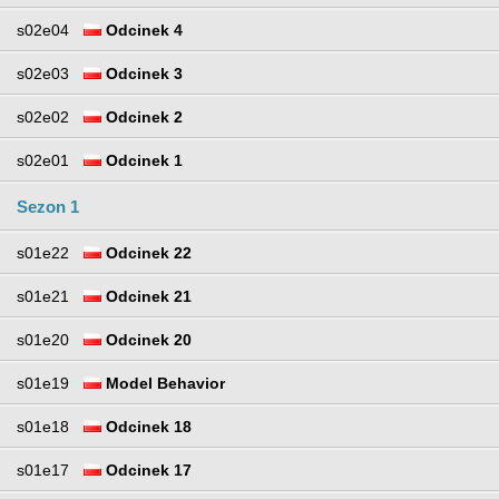
s02e04
Odcinek 4
s02e03
Odcinek 3
s02e02
Odcinek 2
s02e01
Odcinek 1
Sezon 1
s01e22
Odcinek 22
s01e21
Odcinek 21
s01e20
Odcinek 20
s01e19
Model Behavior
s01e18
Odcinek 18
s01e17
Odcinek 17