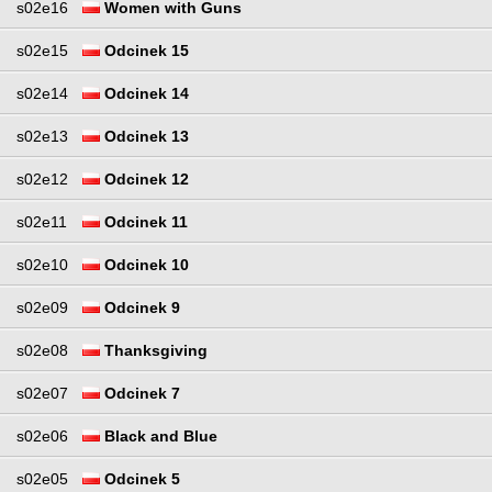
s02e16
Women with Guns
s02e15
Odcinek 15
s02e14
Odcinek 14
s02e13
Odcinek 13
s02e12
Odcinek 12
s02e11
Odcinek 11
s02e10
Odcinek 10
s02e09
Odcinek 9
s02e08
Thanksgiving
s02e07
Odcinek 7
s02e06
Black and Blue
s02e05
Odcinek 5