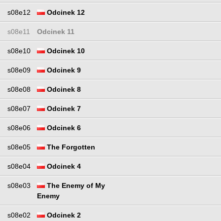
s08e12
Odcinek 12
s08e11
Odcinek 11
s08e10
Odcinek 10
s08e09
Odcinek 9
s08e08
Odcinek 8
s08e07
Odcinek 7
s08e06
Odcinek 6
s08e05
The Forgotten
s08e04
Odcinek 4
s08e03
The Enemy of My
Enemy
s08e02
Odcinek 2