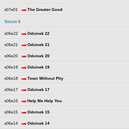
s07e01
The Greater Good
Sezon 6
s06e22
Odcinek 22
s06e21
Odcinek 21
s06e20
Odcinek 20
s06e19
Odcinek 19
s06e18
Town Without Pity
s06e17
Odcinek 17
s06e16
Help Me Help You
s06e15
Odcinek 15
s06e14
Odcinek 14