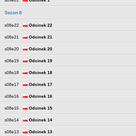
Sezon 8
s08e22
Odcinek 22
s08e21
Odcinek 21
s08e20
Odcinek 20
s08e19
Odcinek 19
s08e18
Odcinek 18
s08e17
Odcinek 17
s08e16
Odcinek 16
s08e15
Odcinek 15
s08e14
Odcinek 14
s08e13
Odcinek 13