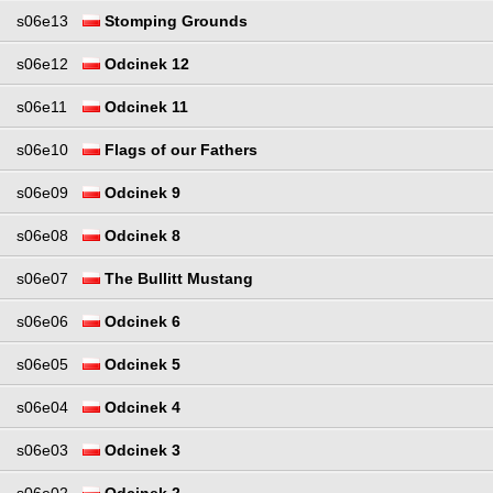
s06e13
Stomping Grounds
s06e12
Odcinek 12
s06e11
Odcinek 11
s06e10
Flags of our Fathers
s06e09
Odcinek 9
s06e08
Odcinek 8
s06e07
The Bullitt Mustang
s06e06
Odcinek 6
s06e05
Odcinek 5
s06e04
Odcinek 4
s06e03
Odcinek 3
s06e02
Odcinek 2