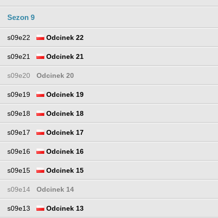
Sezon 9
s09e22
Odcinek 22
s09e21
Odcinek 21
s09e20
Odcinek 20
s09e19
Odcinek 19
s09e18
Odcinek 18
s09e17
Odcinek 17
s09e16
Odcinek 16
s09e15
Odcinek 15
s09e14
Odcinek 14
s09e13
Odcinek 13