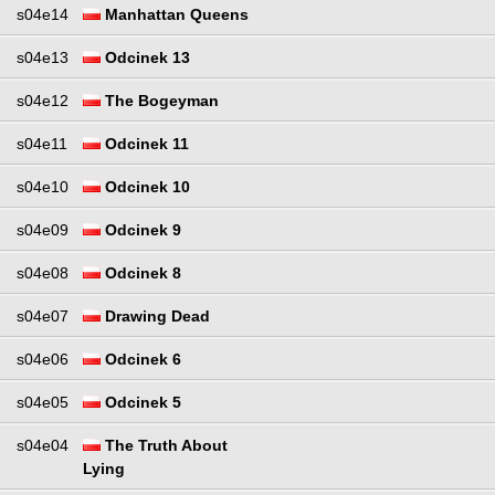
s04e14
Manhattan Queens
s04e13
Odcinek 13
s04e12
The Bogeyman
s04e11
Odcinek 11
s04e10
Odcinek 10
s04e09
Odcinek 9
s04e08
Odcinek 8
s04e07
Drawing Dead
s04e06
Odcinek 6
s04e05
Odcinek 5
s04e04
The Truth About
Lying