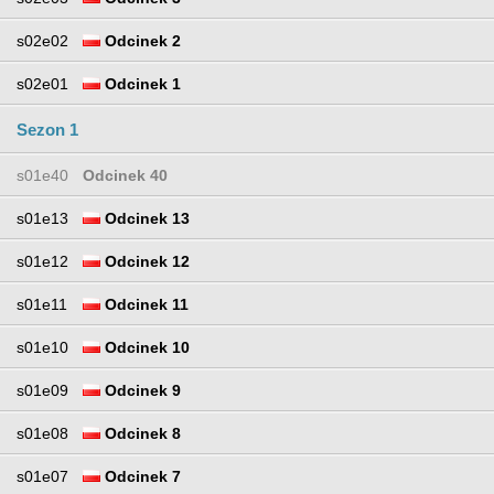
s02e02
Odcinek 2
s02e01
Odcinek 1
Sezon 1
s01e40
Odcinek 40
s01e13
Odcinek 13
s01e12
Odcinek 12
s01e11
Odcinek 11
s01e10
Odcinek 10
s01e09
Odcinek 9
s01e08
Odcinek 8
s01e07
Odcinek 7