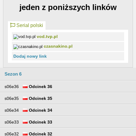
jeden z poniższych linków
Serial polski
vod.tvp.pl
czasnakino.pl
Dodaj nowy link
Sezon 6
s06e36
Odcinek 36
s06e35
Odcinek 35
s06e34
Odcinek 34
s06e33
Odcinek 33
s06e32
Odcinek 32