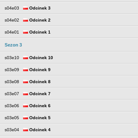
s04e03
Odcinek 3
s04e02
Odcinek 2
s04e01
Odcinek 1
Sezon 3
s03e10
Odcinek 10
s03e09
Odcinek 9
s03e08
Odcinek 8
s03e07
Odcinek 7
s03e06
Odcinek 6
s03e05
Odcinek 5
s03e04
Odcinek 4