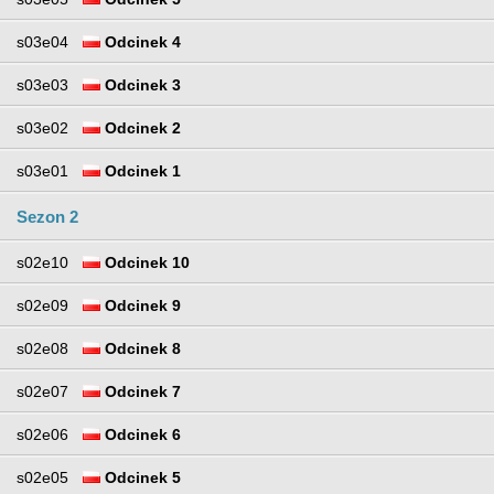
s03e04
Odcinek 4
s03e03
Odcinek 3
s03e02
Odcinek 2
s03e01
Odcinek 1
Sezon 2
s02e10
Odcinek 10
s02e09
Odcinek 9
s02e08
Odcinek 8
s02e07
Odcinek 7
s02e06
Odcinek 6
s02e05
Odcinek 5