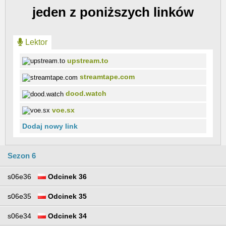
jeden z poniższych linków
Lektor
upstream.to
streamtape.com
dood.watch
voe.sx
Dodaj nowy link
Sezon 6
s06e36
Odcinek 36
s06e35
Odcinek 35
s06e34
Odcinek 34