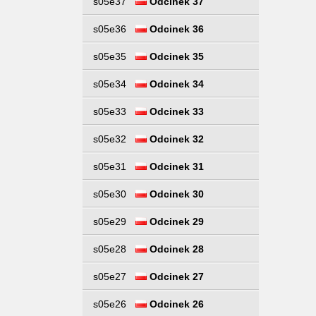
s05e37
Odcinek 37
s05e36
Odcinek 36
s05e35
Odcinek 35
s05e34
Odcinek 34
s05e33
Odcinek 33
s05e32
Odcinek 32
s05e31
Odcinek 31
s05e30
Odcinek 30
s05e29
Odcinek 29
s05e28
Odcinek 28
s05e27
Odcinek 27
s05e26
Odcinek 26