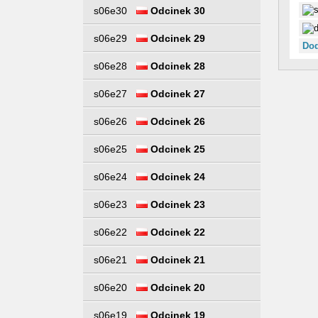
s06e30
Odcinek 30
s06e29
Odcinek 29
Dod
s06e28
Odcinek 28
s06e27
Odcinek 27
s06e26
Odcinek 26
s06e25
Odcinek 25
s06e24
Odcinek 24
s06e23
Odcinek 23
s06e22
Odcinek 22
s06e21
Odcinek 21
s06e20
Odcinek 20
s06e19
Odcinek 19