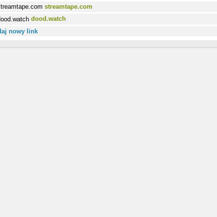
streamtape.com
dood.watch
aj nowy link