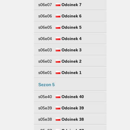
s06e07
Odcinek 7
s06e06
Odcinek 6
s06e05
Odcinek 5
s06e04
Odcinek 4
s06e03
Odcinek 3
s06e02
Odcinek 2
s06e01
Odcinek 1
Sezon 5
s05e40
Odcinek 40
s05e39
Odcinek 39
s05e38
Odcinek 38