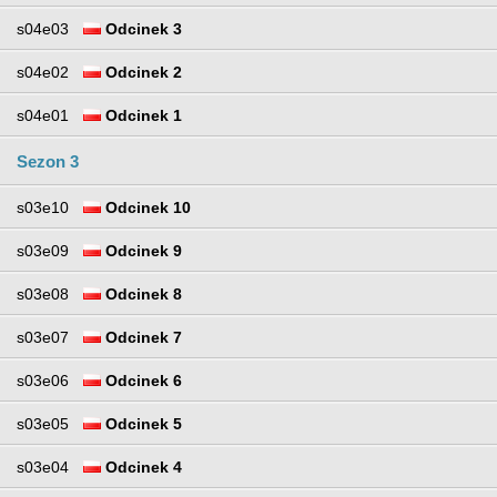
s04e03
Odcinek 3
s04e02
Odcinek 2
s04e01
Odcinek 1
Sezon 3
s03e10
Odcinek 10
s03e09
Odcinek 9
s03e08
Odcinek 8
s03e07
Odcinek 7
s03e06
Odcinek 6
s03e05
Odcinek 5
s03e04
Odcinek 4