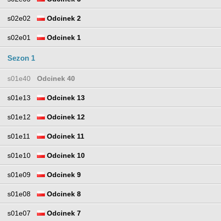
s02e02
Odcinek 2
s02e01
Odcinek 1
Sezon 1
s01e40
Odcinek 40
s01e13
Odcinek 13
s01e12
Odcinek 12
s01e11
Odcinek 11
s01e10
Odcinek 10
s01e09
Odcinek 9
s01e08
Odcinek 8
s01e07
Odcinek 7