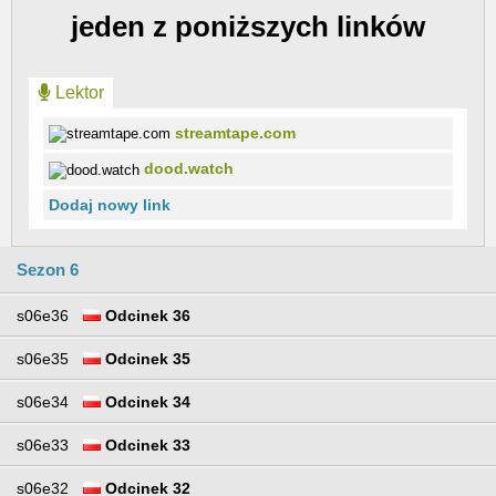
jeden z poniższych linków
Lektor
streamtape.com
dood.watch
Dodaj nowy link
Sezon 6
s06e36
Odcinek 36
s06e35
Odcinek 35
s06e34
Odcinek 34
s06e33
Odcinek 33
s06e32
Odcinek 32