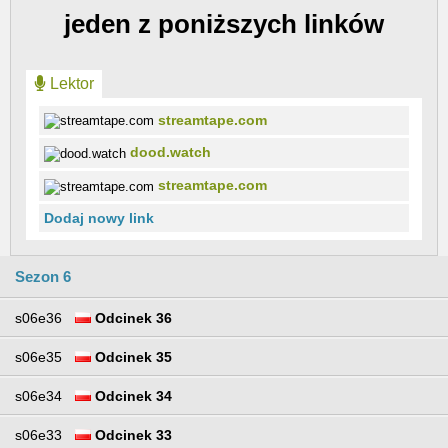
jeden z poniższych linków
Lektor
streamtape.com
dood.watch
streamtape.com
Dodaj nowy link
Sezon 6
s06e36
Odcinek 36
s06e35
Odcinek 35
s06e34
Odcinek 34
s06e33
Odcinek 33