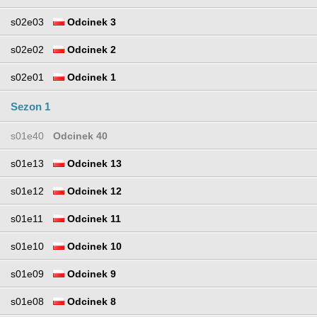
s02e03
Odcinek 3
s02e02
Odcinek 2
s02e01
Odcinek 1
Sezon 1
s01e40
Odcinek 40
s01e13
Odcinek 13
s01e12
Odcinek 12
s01e11
Odcinek 11
s01e10
Odcinek 10
s01e09
Odcinek 9
s01e08
Odcinek 8