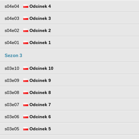
s04e04
Odcinek 4
s04e03
Odcinek 3
s04e02
Odcinek 2
s04e01
Odcinek 1
Sezon 3
s03e10
Odcinek 10
s03e09
Odcinek 9
s03e08
Odcinek 8
s03e07
Odcinek 7
s03e06
Odcinek 6
s03e05
Odcinek 5