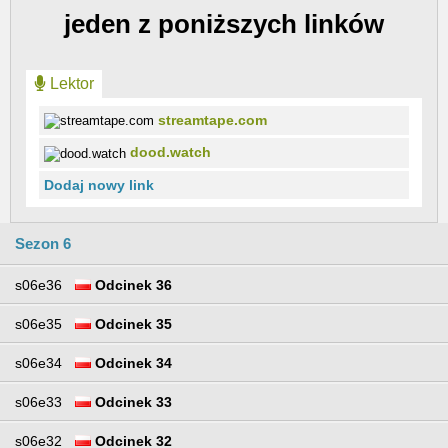
jeden z poniższych linków
Lektor
streamtape.com
dood.watch
Dodaj nowy link
Sezon 6
s06e36
Odcinek 36
s06e35
Odcinek 35
s06e34
Odcinek 34
s06e33
Odcinek 33
s06e32
Odcinek 32