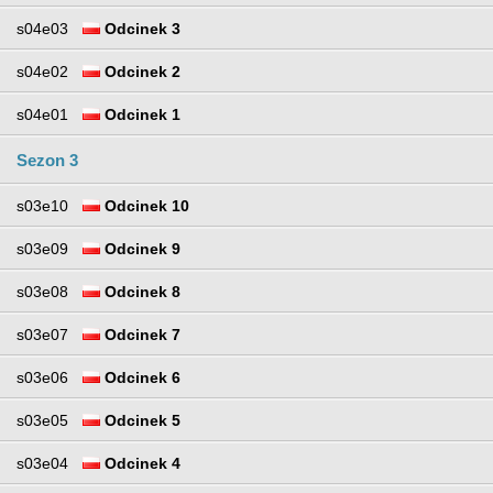
s04e03
Odcinek 3
s04e02
Odcinek 2
s04e01
Odcinek 1
Sezon 3
s03e10
Odcinek 10
s03e09
Odcinek 9
s03e08
Odcinek 8
s03e07
Odcinek 7
s03e06
Odcinek 6
s03e05
Odcinek 5
s03e04
Odcinek 4