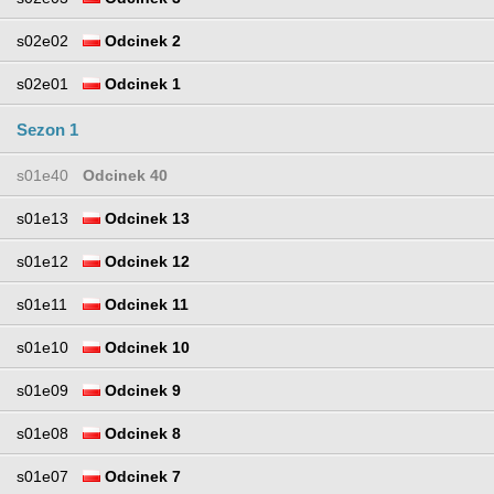
s02e02
Odcinek 2
s02e01
Odcinek 1
Sezon 1
s01e40
Odcinek 40
s01e13
Odcinek 13
s01e12
Odcinek 12
s01e11
Odcinek 11
s01e10
Odcinek 10
s01e09
Odcinek 9
s01e08
Odcinek 8
s01e07
Odcinek 7