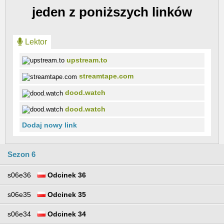
jeden z poniższych linków
Lektor
upstream.to
streamtape.com
dood.watch
dood.watch
Dodaj nowy link
Sezon 6
s06e36
Odcinek 36
s06e35
Odcinek 35
s06e34
Odcinek 34