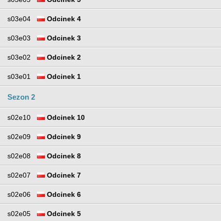
s03e04
Odcinek 4
s03e03
Odcinek 3
s03e02
Odcinek 2
s03e01
Odcinek 1
Sezon 2
s02e10
Odcinek 10
s02e09
Odcinek 9
s02e08
Odcinek 8
s02e07
Odcinek 7
s02e06
Odcinek 6
s02e05
Odcinek 5