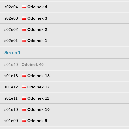
s02e04
Odcinek 4
s02e03
Odcinek 3
s02e02
Odcinek 2
s02e01
Odcinek 1
Sezon 1
s01e40
Odcinek 40
s01e13
Odcinek 13
s01e12
Odcinek 12
s01e11
Odcinek 11
s01e10
Odcinek 10
s01e09
Odcinek 9