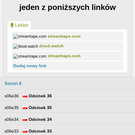
jeden z poniższych linków
Lektor
streamtape.com
dood.watch
streamtape.com
Dodaj nowy link
Sezon 6
s06e36
Odcinek 36
s06e35
Odcinek 35
s06e34
Odcinek 34
s06e33
Odcinek 33