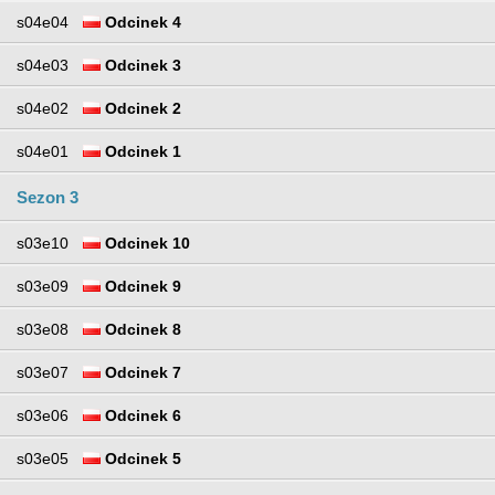
s04e04
Odcinek 4
s04e03
Odcinek 3
s04e02
Odcinek 2
s04e01
Odcinek 1
Sezon 3
s03e10
Odcinek 10
s03e09
Odcinek 9
s03e08
Odcinek 8
s03e07
Odcinek 7
s03e06
Odcinek 6
s03e05
Odcinek 5