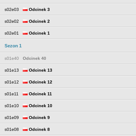
s02e03
Odcinek 3
s02e02
Odcinek 2
s02e01
Odcinek 1
Sezon 1
s01e40
Odcinek 40
s01e13
Odcinek 13
s01e12
Odcinek 12
s01e11
Odcinek 11
s01e10
Odcinek 10
s01e09
Odcinek 9
s01e08
Odcinek 8