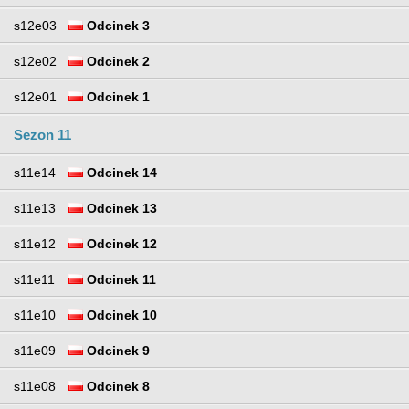
s12e03
Odcinek 3
s12e02
Odcinek 2
s12e01
Odcinek 1
Sezon 11
s11e14
Odcinek 14
s11e13
Odcinek 13
s11e12
Odcinek 12
s11e11
Odcinek 11
s11e10
Odcinek 10
s11e09
Odcinek 9
s11e08
Odcinek 8