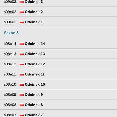
s09e03
Odcinek 3
s09e02
Odcinek 2
s09e01
Odcinek 1
Sezon 8
s08e14
Odcinek 14
s08e13
Odcinek 13
s08e12
Odcinek 12
s08e11
Odcinek 11
s08e10
Odcinek 10
s08e09
Odcinek 9
s08e08
Odcinek 8
s08e07
Odcinek 7