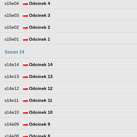
s15e04
Odcinek 4
s15e03
Odcinek 3
s15e02
Odcinek 2
s15e01
Odcinek 1
Sezon 14
s14e14
Odcinek 14
s14e13
Odcinek 13
s14e12
Odcinek 12
s14e11
Odcinek 11
s14e10
Odcinek 10
s14e09
Odcinek 9
s14e08
Odcinek 8