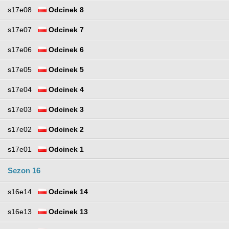
s17e08
Odcinek 8
s17e07
Odcinek 7
s17e06
Odcinek 6
s17e05
Odcinek 5
s17e04
Odcinek 4
s17e03
Odcinek 3
s17e02
Odcinek 2
s17e01
Odcinek 1
Sezon 16
s16e14
Odcinek 14
s16e13
Odcinek 13