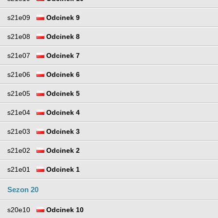
s21e09
Odcinek 9
s21e08
Odcinek 8
s21e07
Odcinek 7
s21e06
Odcinek 6
s21e05
Odcinek 5
s21e04
Odcinek 4
s21e03
Odcinek 3
s21e02
Odcinek 2
s21e01
Odcinek 1
Sezon 20
s20e10
Odcinek 10