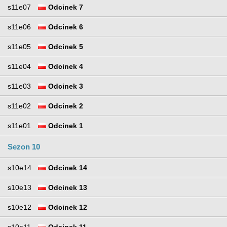
s11e07
Odcinek 7
s11e06
Odcinek 6
s11e05
Odcinek 5
s11e04
Odcinek 4
s11e03
Odcinek 3
s11e02
Odcinek 2
s11e01
Odcinek 1
Sezon 10
s10e14
Odcinek 14
s10e13
Odcinek 13
s10e12
Odcinek 12