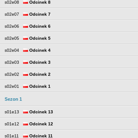
s02e08
Odcinek 8
s02e07
Odcinek 7
s02e06
Odcinek 6
s02e05
Odcinek 5
s02e04
Odcinek 4
s02e03
Odcinek 3
s02e02
Odcinek 2
s02e01
Odcinek 1
Sezon 1
s01e13
Odcinek 13
s01e12
Odcinek 12
s01e11
Odcinek 11