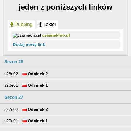
jeden z poniższych linków
Dubbing
Lektor
czasnakino.pl
Dodaj nowy link
Sezon 28
s28e02
Odcinek 2
s28e01
Odcinek 1
Sezon 27
s27e02
Odcinek 2
s27e01
Odcinek 1