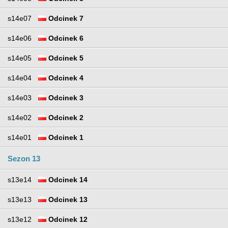
s14e07
Odcinek 7
s14e06
Odcinek 6
s14e05
Odcinek 5
s14e04
Odcinek 4
s14e03
Odcinek 3
s14e02
Odcinek 2
s14e01
Odcinek 1
Sezon 13
s13e14
Odcinek 14
s13e13
Odcinek 13
s13e12
Odcinek 12