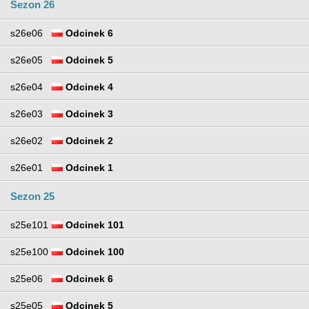
Sezon 26
s26e06
Odcinek 6
s26e05
Odcinek 5
s26e04
Odcinek 4
s26e03
Odcinek 3
s26e02
Odcinek 2
s26e01
Odcinek 1
Sezon 25
s25e101
Odcinek 101
s25e100
Odcinek 100
s25e06
Odcinek 6
s25e05
Odcinek 5