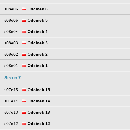
s08e06
Odcinek 6
s08e05
Odcinek 5
s08e04
Odcinek 4
s08e03
Odcinek 3
s08e02
Odcinek 2
s08e01
Odcinek 1
Sezon 7
s07e15
Odcinek 15
s07e14
Odcinek 14
s07e13
Odcinek 13
s07e12
Odcinek 12