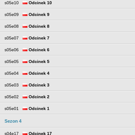
s05e10
Odcinek 10
s05e09
Odcinek 9
s05e08
Odcinek 8
s05e07
Odcinek 7
s05e06
Odcinek 6
s05e05
Odcinek 5
s05e04
Odcinek 4
s05e03
Odcinek 3
s05e02
Odcinek 2
s05e01
Odcinek 1
Sezon 4
s04e17
Odcinek 17