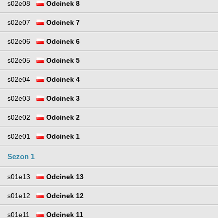
s02e08
Odcinek 8
s02e07
Odcinek 7
s02e06
Odcinek 6
s02e05
Odcinek 5
s02e04
Odcinek 4
s02e03
Odcinek 3
s02e02
Odcinek 2
s02e01
Odcinek 1
Sezon 1
s01e13
Odcinek 13
s01e12
Odcinek 12
s01e11
Odcinek 11