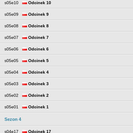
s05e10
Odcinek 10
s05e09
Odcinek 9
s05e08
Odcinek 8
s05e07
Odcinek 7
s05e06
Odcinek 6
s05e05
Odcinek 5
s05e04
Odcinek 4
s05e03
Odcinek 3
s05e02
Odcinek 2
s05e01
Odcinek 1
Sezon 4
s04e17
Odcinek 17