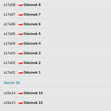
s17e08
Odcinek 8
s17e07
Odcinek 7
s17e06
Odcinek 6
s17e05
Odcinek 5
s17e04
Odcinek 4
s17e03
Odcinek 3
s17e02
Odcinek 2
s17e01
Odcinek 1
Sezon 16
s16e14
Odcinek 14
s16e13
Odcinek 13