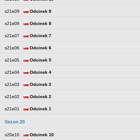
s21e09
Odcinek 9
s21e08
Odcinek 8
s21e07
Odcinek 7
s21e06
Odcinek 6
s21e05
Odcinek 5
s21e04
Odcinek 4
s21e03
Odcinek 3
s21e02
Odcinek 2
s21e01
Odcinek 1
Sezon 20
s20e10
Odcinek 10