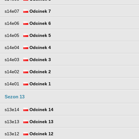
s14e07
Odcinek 7
s14e06
Odcinek 6
s14e05
Odcinek 5
s14e04
Odcinek 4
s14e03
Odcinek 3
s14e02
Odcinek 2
s14e01
Odcinek 1
Sezon 13
s13e14
Odcinek 14
s13e13
Odcinek 13
s13e12
Odcinek 12