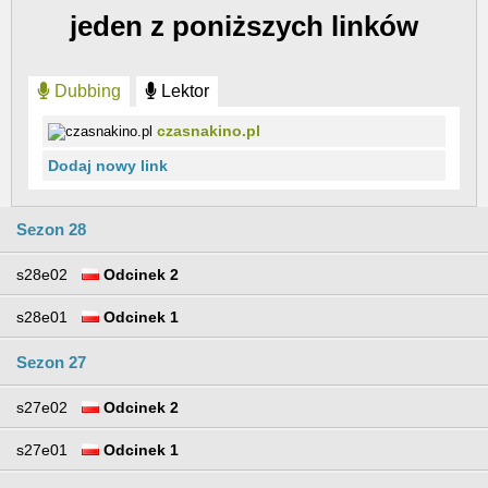
jeden z poniższych linków
Dubbing
Lektor
czasnakino.pl
Dodaj nowy link
Sezon 28
s28e02
Odcinek 2
s28e01
Odcinek 1
Sezon 27
s27e02
Odcinek 2
s27e01
Odcinek 1