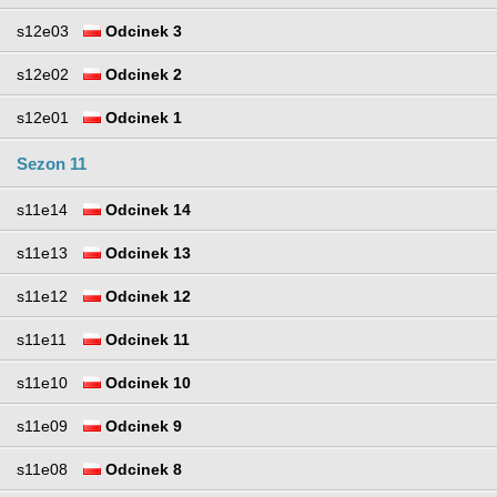
s12e03
Odcinek 3
s12e02
Odcinek 2
s12e01
Odcinek 1
Sezon 11
s11e14
Odcinek 14
s11e13
Odcinek 13
s11e12
Odcinek 12
s11e11
Odcinek 11
s11e10
Odcinek 10
s11e09
Odcinek 9
s11e08
Odcinek 8