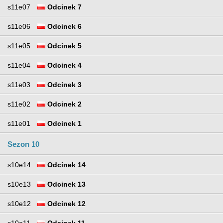
s11e07
Odcinek 7
s11e06
Odcinek 6
s11e05
Odcinek 5
s11e04
Odcinek 4
s11e03
Odcinek 3
s11e02
Odcinek 2
s11e01
Odcinek 1
Sezon 10
s10e14
Odcinek 14
s10e13
Odcinek 13
s10e12
Odcinek 12