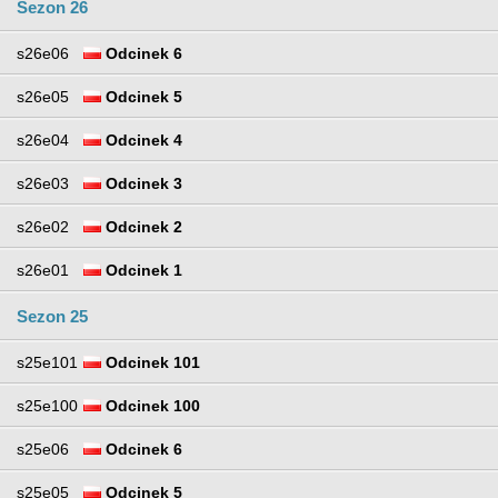
Sezon 26
s26e06
Odcinek 6
s26e05
Odcinek 5
s26e04
Odcinek 4
s26e03
Odcinek 3
s26e02
Odcinek 2
s26e01
Odcinek 1
Sezon 25
s25e101
Odcinek 101
s25e100
Odcinek 100
s25e06
Odcinek 6
s25e05
Odcinek 5