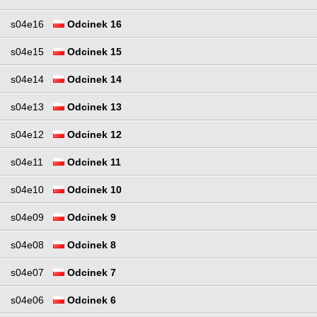
s04e16
Odcinek 16
s04e15
Odcinek 15
s04e14
Odcinek 14
s04e13
Odcinek 13
s04e12
Odcinek 12
s04e11
Odcinek 11
s04e10
Odcinek 10
s04e09
Odcinek 9
s04e08
Odcinek 8
s04e07
Odcinek 7
s04e06
Odcinek 6