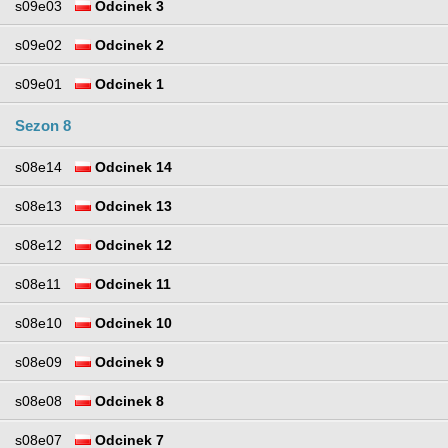
s09e03
Odcinek 3
s09e02
Odcinek 2
s09e01
Odcinek 1
Sezon 8
s08e14
Odcinek 14
s08e13
Odcinek 13
s08e12
Odcinek 12
s08e11
Odcinek 11
s08e10
Odcinek 10
s08e09
Odcinek 9
s08e08
Odcinek 8
s08e07
Odcinek 7