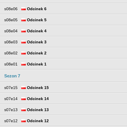
s08e06
Odcinek 6
s08e05
Odcinek 5
s08e04
Odcinek 4
s08e03
Odcinek 3
s08e02
Odcinek 2
s08e01
Odcinek 1
Sezon 7
s07e15
Odcinek 15
s07e14
Odcinek 14
s07e13
Odcinek 13
s07e12
Odcinek 12