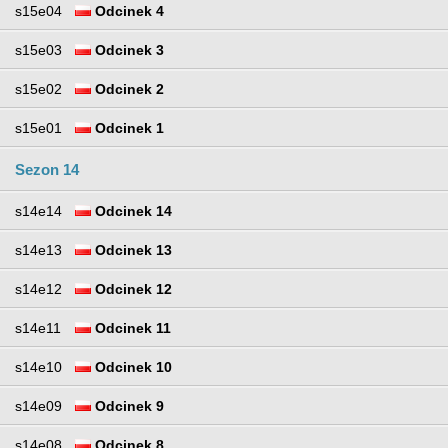
s15e04
Odcinek 4
s15e03
Odcinek 3
s15e02
Odcinek 2
s15e01
Odcinek 1
Sezon 14
s14e14
Odcinek 14
s14e13
Odcinek 13
s14e12
Odcinek 12
s14e11
Odcinek 11
s14e10
Odcinek 10
s14e09
Odcinek 9
s14e08
Odcinek 8