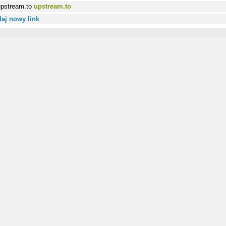
upstream.to
aj nowy link