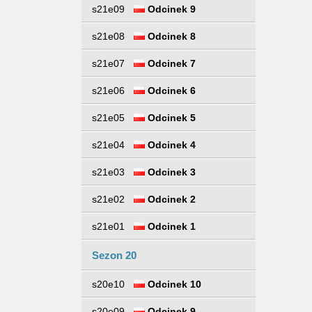
s21e09
Odcinek 9
s21e08
Odcinek 8
s21e07
Odcinek 7
s21e06
Odcinek 6
s21e05
Odcinek 5
s21e04
Odcinek 4
s21e03
Odcinek 3
s21e02
Odcinek 2
s21e01
Odcinek 1
Sezon 20
s20e10
Odcinek 10
s20e09
Odcinek 9