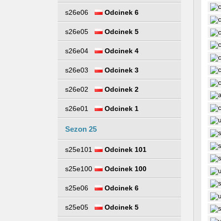
s26e06
Odcinek 6
s26e05
Odcinek 5
s26e04
Odcinek 4
s26e03
Odcinek 3
s26e02
Odcinek 2
s26e01
Odcinek 1
Sezon 25
s25e101
Odcinek 101
s25e100
Odcinek 100
s25e06
Odcinek 6
s25e05
Odcinek 5