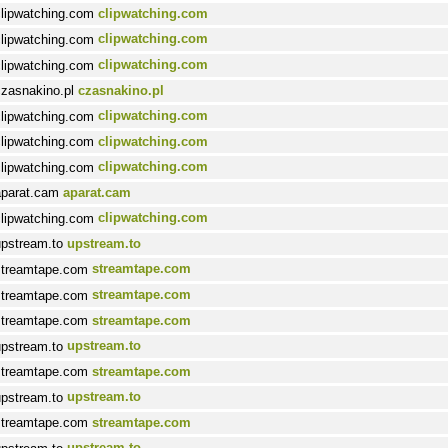
clipwatching.com
clipwatching.com
clipwatching.com
czasnakino.pl
clipwatching.com
clipwatching.com
clipwatching.com
aparat.cam
clipwatching.com
upstream.to
streamtape.com
streamtape.com
streamtape.com
upstream.to
streamtape.com
upstream.to
streamtape.com
upstream.to