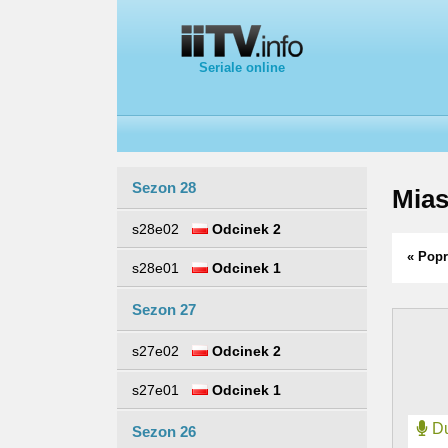
Seriale online
Sezon 28
Mias
s28e02
Odcinek 2
« Popr
s28e01
Odcinek 1
Sezon 27
s27e02
Odcinek 2
s27e01
Odcinek 1
Du
Sezon 26