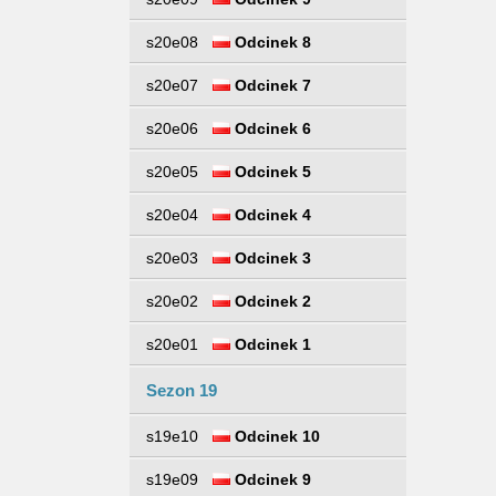
s20e08
Odcinek 8
s20e07
Odcinek 7
s20e06
Odcinek 6
s20e05
Odcinek 5
s20e04
Odcinek 4
s20e03
Odcinek 3
s20e02
Odcinek 2
s20e01
Odcinek 1
Sezon 19
s19e10
Odcinek 10
s19e09
Odcinek 9