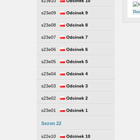
s23e10
Odcinek 10
Dod
s23e09
Odcinek 9
s23e08
Odcinek 8
s23e07
Odcinek 7
s23e06
Odcinek 6
s23e05
Odcinek 5
s23e04
Odcinek 4
s23e03
Odcinek 3
s23e02
Odcinek 2
s23e01
Odcinek 1
Sezon 22
s22e10
Odcinek 10