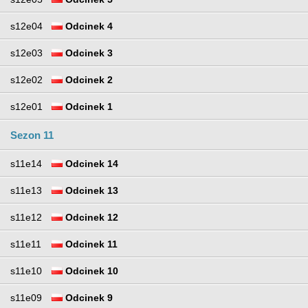
s12e04
Odcinek 4
s12e03
Odcinek 3
s12e02
Odcinek 2
s12e01
Odcinek 1
Sezon 11
s11e14
Odcinek 14
s11e13
Odcinek 13
s11e12
Odcinek 12
s11e11
Odcinek 11
s11e10
Odcinek 10
s11e09
Odcinek 9