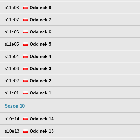
s11e08
Odcinek 8
s11e07
Odcinek 7
s11e06
Odcinek 6
s11e05
Odcinek 5
s11e04
Odcinek 4
s11e03
Odcinek 3
s11e02
Odcinek 2
s11e01
Odcinek 1
Sezon 10
s10e14
Odcinek 14
s10e13
Odcinek 13