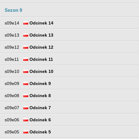
Sezon 9
s09e14
Odcinek 14
s09e13
Odcinek 13
s09e12
Odcinek 12
s09e11
Odcinek 11
s09e10
Odcinek 10
s09e09
Odcinek 9
s09e08
Odcinek 8
s09e07
Odcinek 7
s09e06
Odcinek 6
s09e05
Odcinek 5