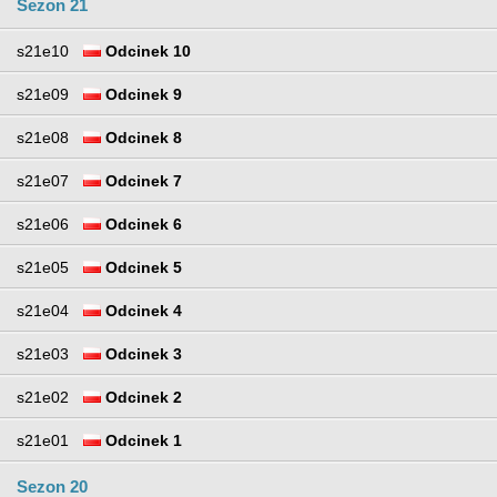
Sezon 21
s21e10
Odcinek 10
s21e09
Odcinek 9
s21e08
Odcinek 8
s21e07
Odcinek 7
s21e06
Odcinek 6
s21e05
Odcinek 5
s21e04
Odcinek 4
s21e03
Odcinek 3
s21e02
Odcinek 2
s21e01
Odcinek 1
Sezon 20