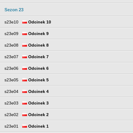
Sezon 23
s23e10
Odcinek 10
s23e09
Odcinek 9
s23e08
Odcinek 8
s23e07
Odcinek 7
s23e06
Odcinek 6
s23e05
Odcinek 5
s23e04
Odcinek 4
s23e03
Odcinek 3
s23e02
Odcinek 2
s23e01
Odcinek 1