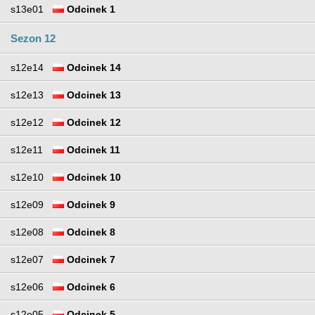
s13e01
Odcinek 1
Sezon 12
s12e14
Odcinek 14
s12e13
Odcinek 13
s12e12
Odcinek 12
s12e11
Odcinek 11
s12e10
Odcinek 10
s12e09
Odcinek 9
s12e08
Odcinek 8
s12e07
Odcinek 7
s12e06
Odcinek 6
s12e05
Odcinek 5