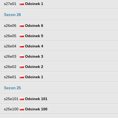
s27e01
Odcinek 1
Sezon 26
s26e06
Odcinek 6
s26e05
Odcinek 5
s26e04
Odcinek 4
s26e03
Odcinek 3
s26e02
Odcinek 2
s26e01
Odcinek 1
Sezon 25
s25e101
Odcinek 101
s25e100
Odcinek 100