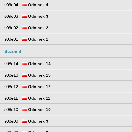
s09e04
Odcinek 4
s09e03
Odcinek 3
s09e02
Odcinek 2
s09e01
Odcinek 1
Sezon 8
s08e14
Odcinek 14
s08e13
Odcinek 13
s08e12
Odcinek 12
s08e11
Odcinek 11
s08e10
Odcinek 10
s08e09
Odcinek 9