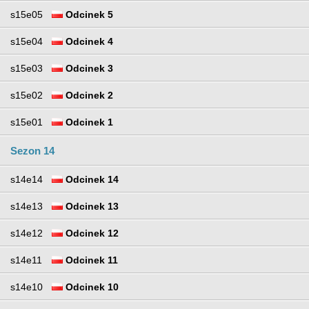
s15e05
Odcinek 5
s15e04
Odcinek 4
s15e03
Odcinek 3
s15e02
Odcinek 2
s15e01
Odcinek 1
Sezon 14
s14e14
Odcinek 14
s14e13
Odcinek 13
s14e12
Odcinek 12
s14e11
Odcinek 11
s14e10
Odcinek 10