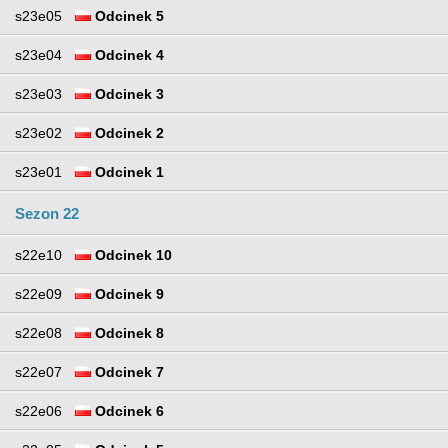
s23e05
Odcinek 5
s23e04
Odcinek 4
s23e03
Odcinek 3
s23e02
Odcinek 2
s23e01
Odcinek 1
Sezon 22
s22e10
Odcinek 10
s22e09
Odcinek 9
s22e08
Odcinek 8
s22e07
Odcinek 7
s22e06
Odcinek 6