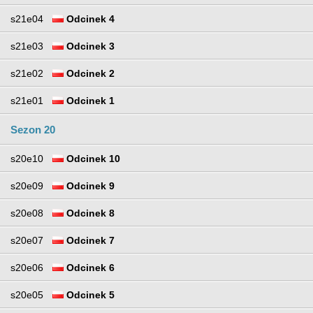
s21e04
Odcinek 4
s21e03
Odcinek 3
s21e02
Odcinek 2
s21e01
Odcinek 1
Sezon 20
s20e10
Odcinek 10
s20e09
Odcinek 9
s20e08
Odcinek 8
s20e07
Odcinek 7
s20e06
Odcinek 6
s20e05
Odcinek 5