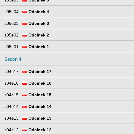
s05e05
Odcinek 5
s05e04
Odcinek 4
s05e03
Odcinek 3
s05e02
Odcinek 2
s05e01
Odcinek 1
Sezon 4
s04e17
Odcinek 17
s04e16
Odcinek 16
s04e15
Odcinek 15
s04e14
Odcinek 14
s04e13
Odcinek 13
s04e12
Odcinek 12