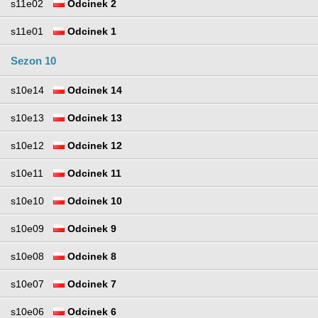
s11e02
Odcinek 2
s11e01
Odcinek 1
Sezon 10
s10e14
Odcinek 14
s10e13
Odcinek 13
s10e12
Odcinek 12
s10e11
Odcinek 11
s10e10
Odcinek 10
s10e09
Odcinek 9
s10e08
Odcinek 8
s10e07
Odcinek 7
s10e06
Odcinek 6