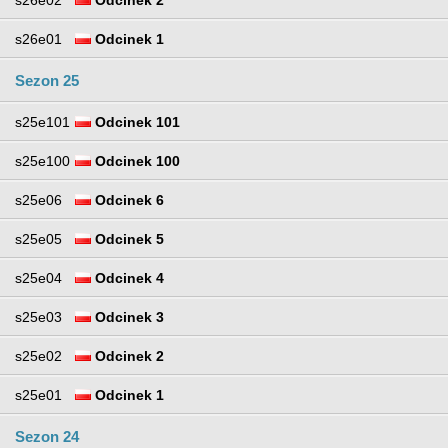
s26e02
Odcinek 2
s26e01
Odcinek 1
Sezon 25
s25e101
Odcinek 101
s25e100
Odcinek 100
s25e06
Odcinek 6
s25e05
Odcinek 5
s25e04
Odcinek 4
s25e03
Odcinek 3
s25e02
Odcinek 2
s25e01
Odcinek 1
Sezon 24