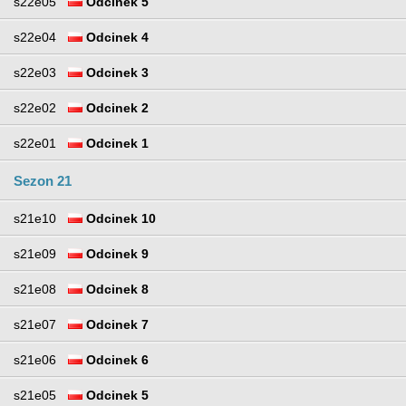
s22e05
Odcinek 5
s22e04
Odcinek 4
s22e03
Odcinek 3
s22e02
Odcinek 2
s22e01
Odcinek 1
Sezon 21
s21e10
Odcinek 10
s21e09
Odcinek 9
s21e08
Odcinek 8
s21e07
Odcinek 7
s21e06
Odcinek 6
s21e05
Odcinek 5