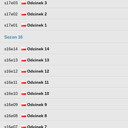
s17e03
Odcinek 3
s17e02
Odcinek 2
s17e01
Odcinek 1
Sezon 16
s16e14
Odcinek 14
s16e13
Odcinek 13
s16e12
Odcinek 12
s16e11
Odcinek 11
s16e10
Odcinek 10
s16e09
Odcinek 9
s16e08
Odcinek 8
s16e07
Odcinek 7