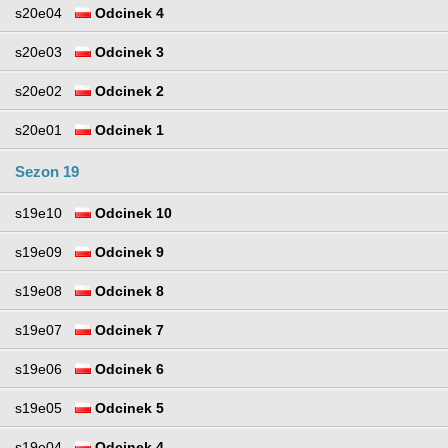
s20e04
Odcinek 4
s20e03
Odcinek 3
s20e02
Odcinek 2
s20e01
Odcinek 1
Sezon 19
s19e10
Odcinek 10
s19e09
Odcinek 9
s19e08
Odcinek 8
s19e07
Odcinek 7
s19e06
Odcinek 6
s19e05
Odcinek 5
s19e04
Odcinek 4