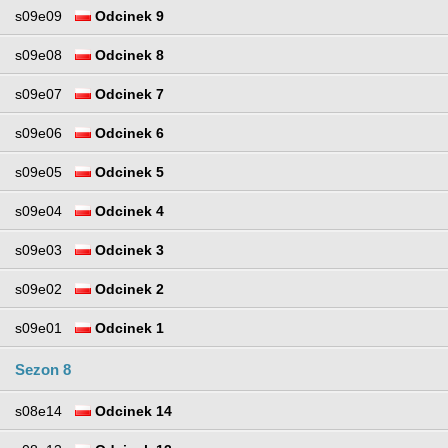
s09e09
Odcinek 9
s09e08
Odcinek 8
s09e07
Odcinek 7
s09e06
Odcinek 6
s09e05
Odcinek 5
s09e04
Odcinek 4
s09e03
Odcinek 3
s09e02
Odcinek 2
s09e01
Odcinek 1
Sezon 8
s08e14
Odcinek 14