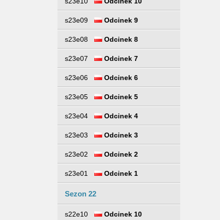
s23e10
Odcinek 10
s23e09
Odcinek 9
s23e08
Odcinek 8
s23e07
Odcinek 7
s23e06
Odcinek 6
s23e05
Odcinek 5
s23e04
Odcinek 4
s23e03
Odcinek 3
s23e02
Odcinek 2
s23e01
Odcinek 1
Sezon 22
s22e10
Odcinek 10