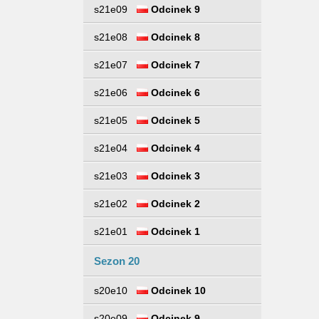
s21e09
Odcinek 9
s21e08
Odcinek 8
s21e07
Odcinek 7
s21e06
Odcinek 6
s21e05
Odcinek 5
s21e04
Odcinek 4
s21e03
Odcinek 3
s21e02
Odcinek 2
s21e01
Odcinek 1
Sezon 20
s20e10
Odcinek 10
s20e09
Odcinek 9