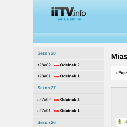
Seriale online
Sezon 28
Mias
s28e02
Odcinek 2
« Popr
s28e01
Odcinek 1
Sezon 27
s27e02
Odcinek 2
s27e01
Odcinek 1
Du
Sezon 26