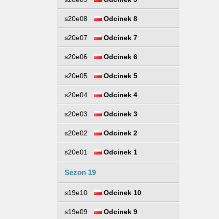
s20e08
Odcinek 8
s20e07
Odcinek 7
s20e06
Odcinek 6
s20e05
Odcinek 5
s20e04
Odcinek 4
s20e03
Odcinek 3
s20e02
Odcinek 2
s20e01
Odcinek 1
Sezon 19
s19e10
Odcinek 10
s19e09
Odcinek 9