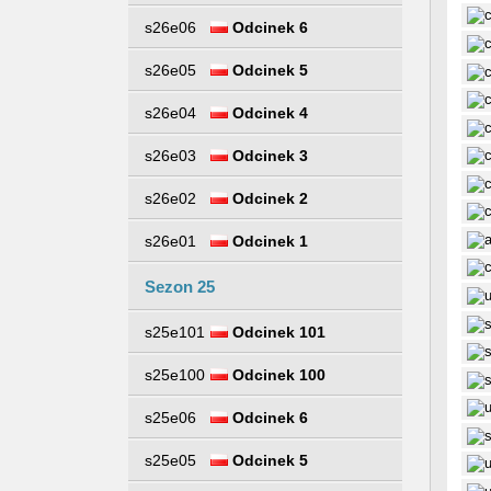
s26e06
Odcinek 6
s26e05
Odcinek 5
s26e04
Odcinek 4
s26e03
Odcinek 3
s26e02
Odcinek 2
s26e01
Odcinek 1
Sezon 25
s25e101
Odcinek 101
s25e100
Odcinek 100
s25e06
Odcinek 6
s25e05
Odcinek 5