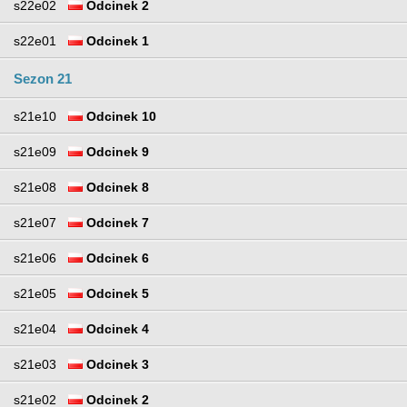
s22e02
Odcinek 2
s22e01
Odcinek 1
Sezon 21
s21e10
Odcinek 10
s21e09
Odcinek 9
s21e08
Odcinek 8
s21e07
Odcinek 7
s21e06
Odcinek 6
s21e05
Odcinek 5
s21e04
Odcinek 4
s21e03
Odcinek 3
s21e02
Odcinek 2