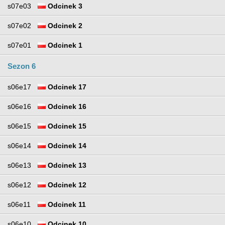
s07e03
Odcinek 3
s07e02
Odcinek 2
s07e01
Odcinek 1
Sezon 6
s06e17
Odcinek 17
s06e16
Odcinek 16
s06e15
Odcinek 15
s06e14
Odcinek 14
s06e13
Odcinek 13
s06e12
Odcinek 12
s06e11
Odcinek 11
s06e10
Odcinek 10