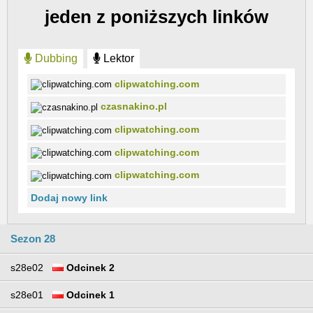
jeden z poniższych linków
Dubbing
Lektor
clipwatching.com
czasnakino.pl
clipwatching.com
clipwatching.com
clipwatching.com
Dodaj nowy link
Sezon 28
s28e02
Odcinek 2
s28e01
Odcinek 1