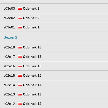
s03e03
Odcinek 3
s03e02
Odcinek 2
s03e01
Odcinek 1
Sezon 2
s02e18
Odcinek 18
s02e17
Odcinek 17
s02e16
Odcinek 16
s02e15
Odcinek 15
s02e14
Odcinek 14
s02e13
Odcinek 13
s02e12
Odcinek 12