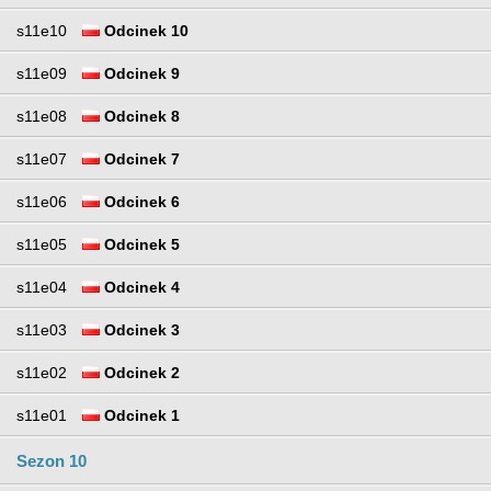
s11e10
Odcinek 10
s11e09
Odcinek 9
s11e08
Odcinek 8
s11e07
Odcinek 7
s11e06
Odcinek 6
s11e05
Odcinek 5
s11e04
Odcinek 4
s11e03
Odcinek 3
s11e02
Odcinek 2
s11e01
Odcinek 1
Sezon 10