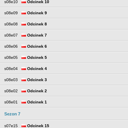
s08e10
Odcinek 10
s08e09
Odcinek 9
s08e08
Odcinek 8
s08e07
Odcinek 7
s08e06
Odcinek 6
s08e05
Odcinek 5
s08e04
Odcinek 4
s08e03
Odcinek 3
s08e02
Odcinek 2
s08e01
Odcinek 1
Sezon 7
s07e15
Odcinek 15