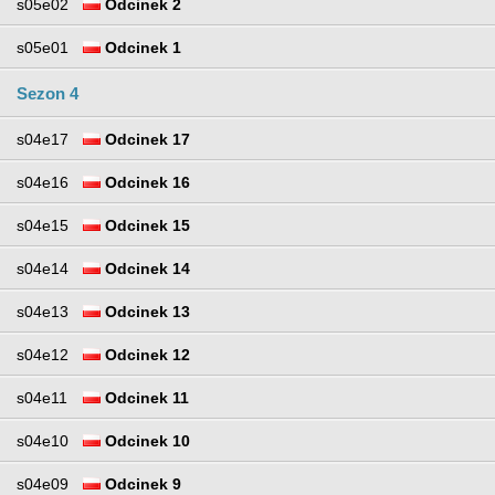
s05e02
Odcinek 2
s05e01
Odcinek 1
Sezon 4
s04e17
Odcinek 17
s04e16
Odcinek 16
s04e15
Odcinek 15
s04e14
Odcinek 14
s04e13
Odcinek 13
s04e12
Odcinek 12
s04e11
Odcinek 11
s04e10
Odcinek 10
s04e09
Odcinek 9