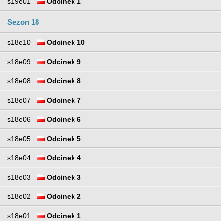
s19e01
Odcinek 1
Sezon 18
s18e10
Odcinek 10
s18e09
Odcinek 9
s18e08
Odcinek 8
s18e07
Odcinek 7
s18e06
Odcinek 6
s18e05
Odcinek 5
s18e04
Odcinek 4
s18e03
Odcinek 3
s18e02
Odcinek 2
s18e01
Odcinek 1