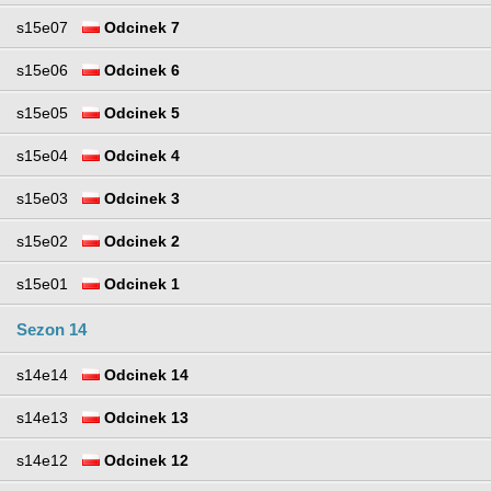
s15e07
Odcinek 7
s15e06
Odcinek 6
s15e05
Odcinek 5
s15e04
Odcinek 4
s15e03
Odcinek 3
s15e02
Odcinek 2
s15e01
Odcinek 1
Sezon 14
s14e14
Odcinek 14
s14e13
Odcinek 13
s14e12
Odcinek 12