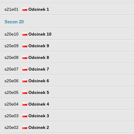
s21e01
Odcinek 1
Sezon 20
s20e10
Odcinek 10
s20e09
Odcinek 9
s20e08
Odcinek 8
s20e07
Odcinek 7
s20e06
Odcinek 6
s20e05
Odcinek 5
s20e04
Odcinek 4
s20e03
Odcinek 3
s20e02
Odcinek 2