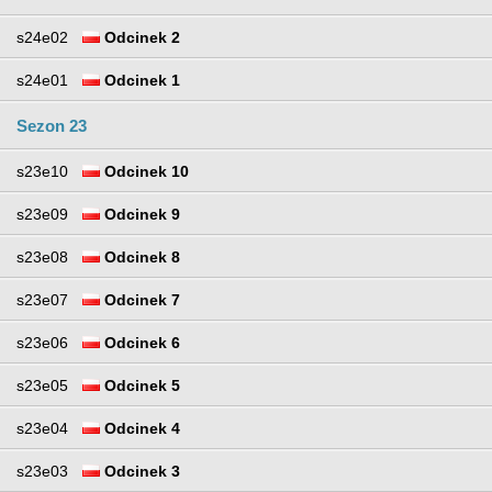
s24e02
Odcinek 2
s24e01
Odcinek 1
Sezon 23
s23e10
Odcinek 10
s23e09
Odcinek 9
s23e08
Odcinek 8
s23e07
Odcinek 7
s23e06
Odcinek 6
s23e05
Odcinek 5
s23e04
Odcinek 4
s23e03
Odcinek 3