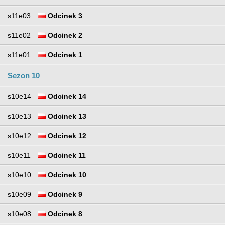
s11e03
Odcinek 3
s11e02
Odcinek 2
s11e01
Odcinek 1
Sezon 10
s10e14
Odcinek 14
s10e13
Odcinek 13
s10e12
Odcinek 12
s10e11
Odcinek 11
s10e10
Odcinek 10
s10e09
Odcinek 9
s10e08
Odcinek 8