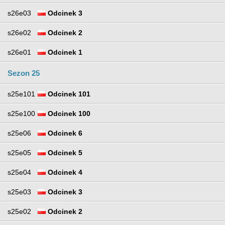
s26e03
Odcinek 3
s26e02
Odcinek 2
s26e01
Odcinek 1
Sezon 25
s25e101
Odcinek 101
s25e100
Odcinek 100
s25e06
Odcinek 6
s25e05
Odcinek 5
s25e04
Odcinek 4
s25e03
Odcinek 3
s25e02
Odcinek 2