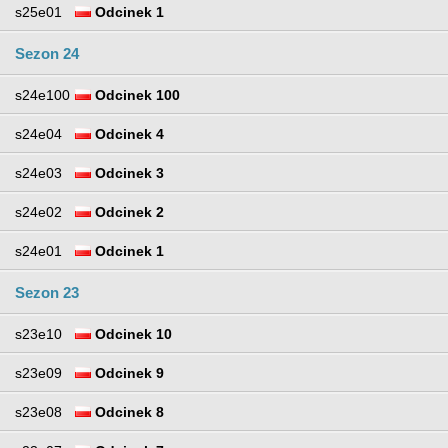
s25e01
Odcinek 1
Sezon 24
s24e100
Odcinek 100
s24e04
Odcinek 4
s24e03
Odcinek 3
s24e02
Odcinek 2
s24e01
Odcinek 1
Sezon 23
s23e10
Odcinek 10
s23e09
Odcinek 9
s23e08
Odcinek 8