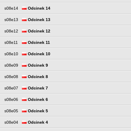
s08e14
Odcinek 14
s08e13
Odcinek 13
s08e12
Odcinek 12
s08e11
Odcinek 11
s08e10
Odcinek 10
s08e09
Odcinek 9
s08e08
Odcinek 8
s08e07
Odcinek 7
s08e06
Odcinek 6
s08e05
Odcinek 5
s08e04
Odcinek 4