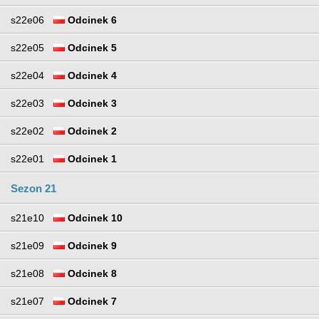
s22e06
Odcinek 6
s22e05
Odcinek 5
s22e04
Odcinek 4
s22e03
Odcinek 3
s22e02
Odcinek 2
s22e01
Odcinek 1
Sezon 21
s21e10
Odcinek 10
s21e09
Odcinek 9
s21e08
Odcinek 8
s21e07
Odcinek 7