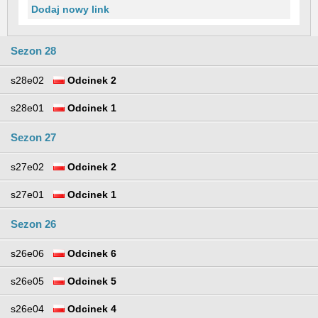
Dodaj nowy link
Sezon 28
s28e02
Odcinek 2
s28e01
Odcinek 1
Sezon 27
s27e02
Odcinek 2
s27e01
Odcinek 1
Sezon 26
s26e06
Odcinek 6
s26e05
Odcinek 5
s26e04
Odcinek 4