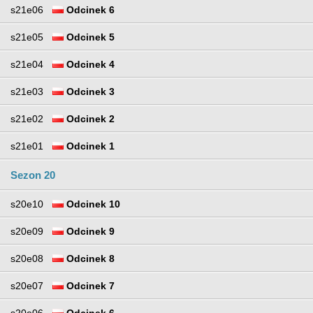
s21e06
Odcinek 6
s21e05
Odcinek 5
s21e04
Odcinek 4
s21e03
Odcinek 3
s21e02
Odcinek 2
s21e01
Odcinek 1
Sezon 20
s20e10
Odcinek 10
s20e09
Odcinek 9
s20e08
Odcinek 8
s20e07
Odcinek 7