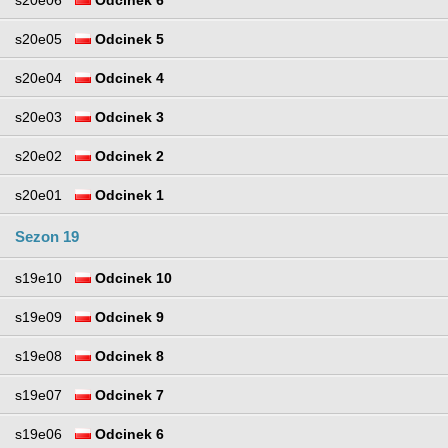
s20e06
Odcinek 6
s20e05
Odcinek 5
s20e04
Odcinek 4
s20e03
Odcinek 3
s20e02
Odcinek 2
s20e01
Odcinek 1
Sezon 19
s19e10
Odcinek 10
s19e09
Odcinek 9
s19e08
Odcinek 8
s19e07
Odcinek 7
s19e06
Odcinek 6