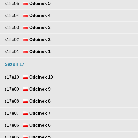
s18e05
Odcinek 5
s18e04
Odcinek 4
s18e03
Odcinek 3
s18e02
Odcinek 2
s18e01
Odcinek 1
Sezon 17
s17e10
Odcinek 10
s17e09
Odcinek 9
s17e08
Odcinek 8
s17e07
Odcinek 7
s17e06
Odcinek 6
s17e05
Odcinek 5