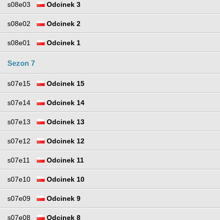
s08e03
Odcinek 3
s08e02
Odcinek 2
s08e01
Odcinek 1
Sezon 7
s07e15
Odcinek 15
s07e14
Odcinek 14
s07e13
Odcinek 13
s07e12
Odcinek 12
s07e11
Odcinek 11
s07e10
Odcinek 10
s07e09
Odcinek 9
s07e08
Odcinek 8