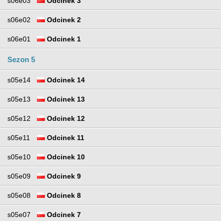
s06e03
Odcinek 3
s06e02
Odcinek 2
s06e01
Odcinek 1
Sezon 5
s05e14
Odcinek 14
s05e13
Odcinek 13
s05e12
Odcinek 12
s05e11
Odcinek 11
s05e10
Odcinek 10
s05e09
Odcinek 9
s05e08
Odcinek 8
s05e07
Odcinek 7