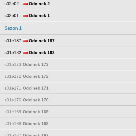
s02e02
Odcinek 2
s02e01
Odcinek 1
Sezon 1
s01e187
Odcinek 187
s01e182
Odcinek 182
s01e173
Odcinek 173
s01e172
Odcinek 172
s01e171
Odcinek 171
s01e170
Odcinek 170
s01e169
Odcinek 169
s01e168
Odcinek 168
s01e167
Odcinek 167