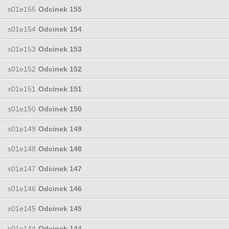
s01e155
Odcinek 155
s01e154
Odcinek 154
s01e153
Odcinek 153
s01e152
Odcinek 152
s01e151
Odcinek 151
s01e150
Odcinek 150
s01e149
Odcinek 149
s01e148
Odcinek 148
s01e147
Odcinek 147
s01e146
Odcinek 146
s01e145
Odcinek 145
s01e144
Odcinek 144