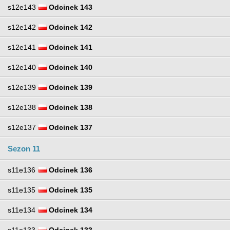
s12e143
Odcinek 143
s12e142
Odcinek 142
s12e141
Odcinek 141
s12e140
Odcinek 140
s12e139
Odcinek 139
s12e138
Odcinek 138
s12e137
Odcinek 137
Sezon 11
s11e136
Odcinek 136
s11e135
Odcinek 135
s11e134
Odcinek 134
s11e133
Odcinek 133