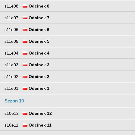
s11e08
Odcinek 8
s11e07
Odcinek 7
s11e06
Odcinek 6
s11e05
Odcinek 5
s11e04
Odcinek 4
s11e03
Odcinek 3
s11e02
Odcinek 2
s11e01
Odcinek 1
Sezon 10
s10e12
Odcinek 12
s10e11
Odcinek 11