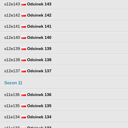
s12e143
Odcinek 143
s12e142
Odcinek 142
s12e141
Odcinek 141
s12e140
Odcinek 140
s12e139
Odcinek 139
s12e138
Odcinek 138
s12e137
Odcinek 137
Sezon 11
s11e136
Odcinek 136
s11e135
Odcinek 135
s11e134
Odcinek 134
s11e133
Odcinek 133