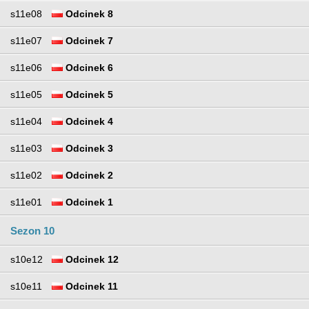
s11e08
Odcinek 8
s11e07
Odcinek 7
s11e06
Odcinek 6
s11e05
Odcinek 5
s11e04
Odcinek 4
s11e03
Odcinek 3
s11e02
Odcinek 2
s11e01
Odcinek 1
Sezon 10
s10e12
Odcinek 12
s10e11
Odcinek 11