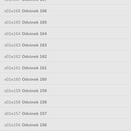
s01e166
Odcinek 166
s01e165
Odcinek 165
s01e164
Odcinek 164
s01e163
Odcinek 163
s01e162
Odcinek 162
s01e161
Odcinek 161
s01e160
Odcinek 160
s01e159
Odcinek 159
s01e158
Odcinek 158
s01e157
Odcinek 157
s01e156
Odcinek 156