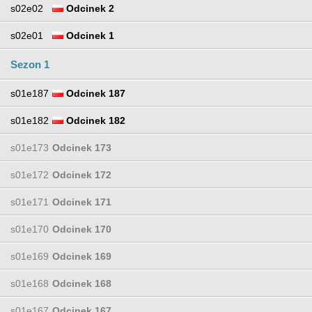
s02e02
Odcinek 2
s02e01
Odcinek 1
Sezon 1
s01e187
Odcinek 187
s01e182
Odcinek 182
s01e173
Odcinek 173
s01e172
Odcinek 172
s01e171
Odcinek 171
s01e170
Odcinek 170
s01e169
Odcinek 169
s01e168
Odcinek 168
s01e167
Odcinek 167