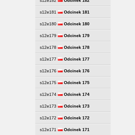
s12e182
Odcinek 182
s12e181
Odcinek 181
s12e180
Odcinek 180
s12e179
Odcinek 179
s12e178
Odcinek 178
s12e177
Odcinek 177
s12e176
Odcinek 176
s12e175
Odcinek 175
s12e174
Odcinek 174
s12e173
Odcinek 173
s12e172
Odcinek 172
s12e171
Odcinek 171