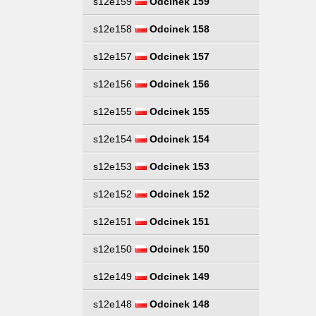
s12e159
Odcinek 159
s12e158
Odcinek 158
s12e157
Odcinek 157
s12e156
Odcinek 156
s12e155
Odcinek 155
s12e154
Odcinek 154
s12e153
Odcinek 153
s12e152
Odcinek 152
s12e151
Odcinek 151
s12e150
Odcinek 150
s12e149
Odcinek 149
s12e148
Odcinek 148