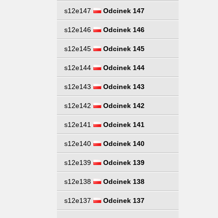
s12e147
Odcinek 147
s12e146
Odcinek 146
s12e145
Odcinek 145
s12e144
Odcinek 144
s12e143
Odcinek 143
s12e142
Odcinek 142
s12e141
Odcinek 141
s12e140
Odcinek 140
s12e139
Odcinek 139
s12e138
Odcinek 138
s12e137
Odcinek 137