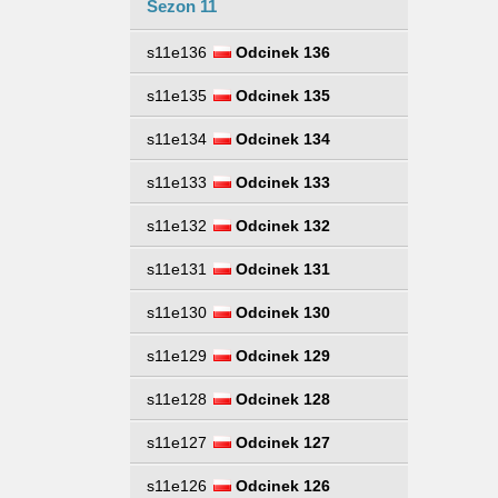
Sezon 11
s11e136
Odcinek 136
s11e135
Odcinek 135
s11e134
Odcinek 134
s11e133
Odcinek 133
s11e132
Odcinek 132
s11e131
Odcinek 131
s11e130
Odcinek 130
s11e129
Odcinek 129
s11e128
Odcinek 128
s11e127
Odcinek 127
s11e126
Odcinek 126