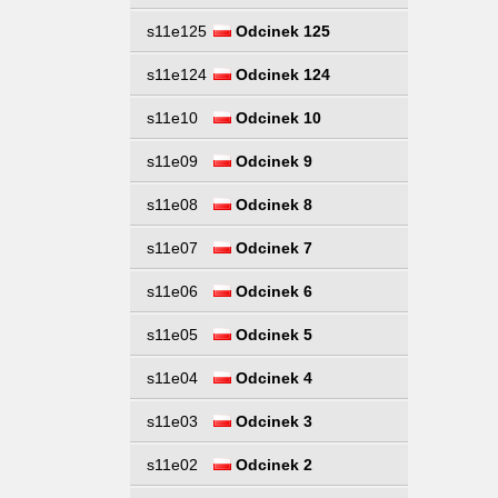
s11e125
Odcinek 125
s11e124
Odcinek 124
s11e10
Odcinek 10
s11e09
Odcinek 9
s11e08
Odcinek 8
s11e07
Odcinek 7
s11e06
Odcinek 6
s11e05
Odcinek 5
s11e04
Odcinek 4
s11e03
Odcinek 3
s11e02
Odcinek 2