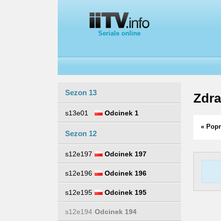
Seriale online
Sezon 13
Zdr
s13e01
Odcinek 1
« Popr
Sezon 12
s12e197
Odcinek 197
s12e196
Odcinek 196
s12e195
Odcinek 195
s12e194
Odcinek 194